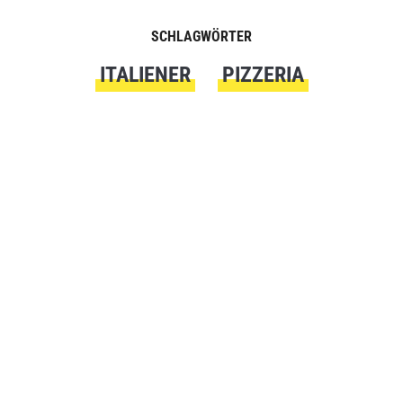
SCHLAGWÖRTER
ITALIENER
PIZZERIA