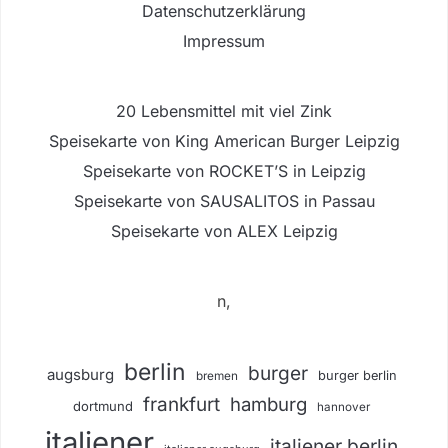
Datenschutzerklärung
Impressum
20 Lebensmittel mit viel Zink
Speisekarte von King American Burger Leipzig
Speisekarte von ROCKET’S in Leipzig
Speisekarte von SAUSALITOS in Passau
Speisekarte von ALEX Leipzig
n,
berlin
burger
augsburg
burger berlin
bremen
frankfurt
hamburg
dortmund
hannover
italiener
italiener berlin