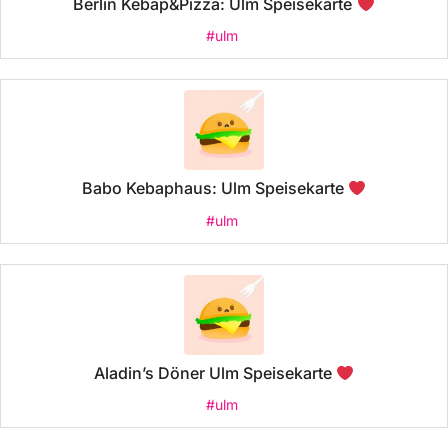
Berlin Kebap&Pizza: Ulm Speisekarte
#ulm
Babo Kebaphaus: Ulm Speisekarte
#ulm
Aladin’s Döner Ulm Speisekarte
#ulm