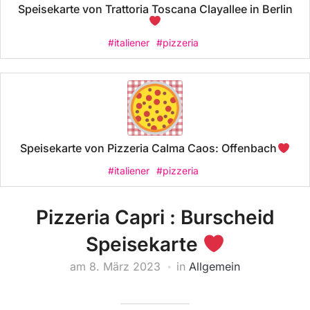
Speisekarte von Trattoria Toscana Clayallee in Berlin
#italiener
#pizzeria
Speisekarte von Pizzeria Calma Caos: Offenbach
#italiener
#pizzeria
Pizzeria Capri : Burscheid
Speisekarte
am
8. März 2023
in
Allgemein