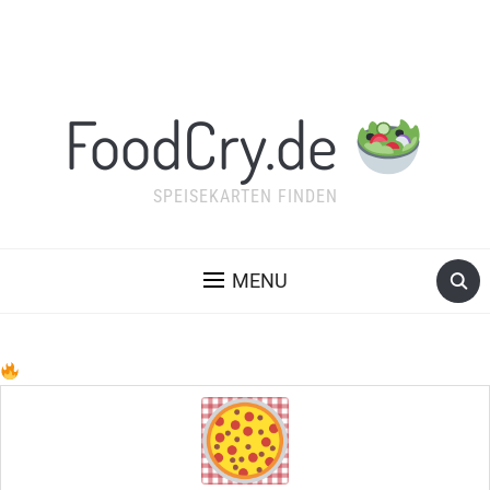
FoodCry.de
SPEISEKARTEN FINDEN
MENU