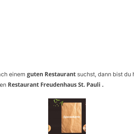
guten Restaurant
ach einem
suchst, dann bist du h
Restaurant Freudenhaus St. Pauli
.
gen