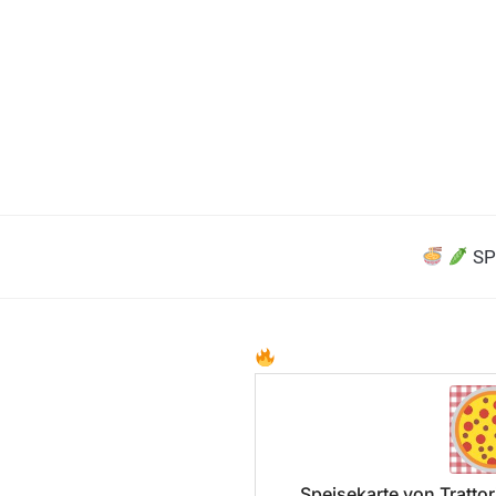
SP
Speisekarte von Trattor