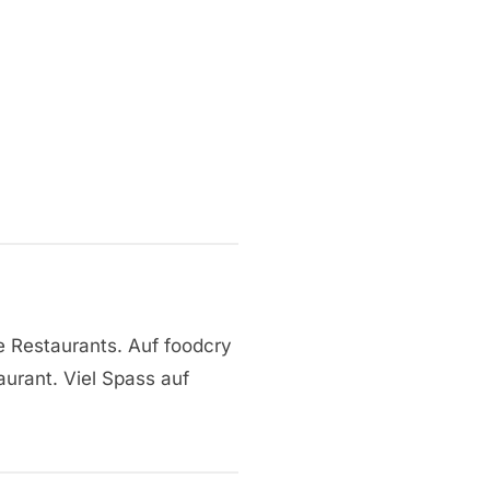
e Restaurants. Auf foodcry
aurant. Viel Spass auf