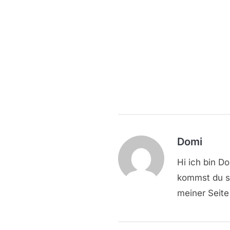
Domi
Hi ich bin D
kommst du sc
meiner Seite