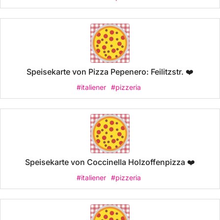
Speisekarte von Pizza Pepenero: Feilitzstr. ❤️
#italiener
#pizzeria
Speisekarte von Coccinella Holzoffenpizza ❤️
#italiener
#pizzeria