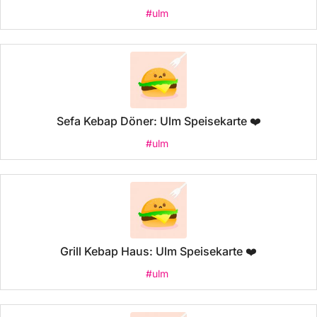
#ulm
Sefa Kebap Döner: Ulm Speisekarte ❤️
#ulm
Grill Kebap Haus: Ulm Speisekarte ❤️
#ulm