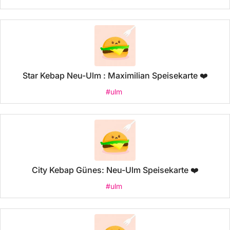
Star Kebap Neu-Ulm : Maximilian Speisekarte ❤️
#ulm
City Kebap Günes: Neu-Ulm Speisekarte ❤️
#ulm