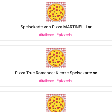
Speisekarte von Pizza MARTINELLI ❤️
#italiener
#pizzeria
Pizza True Romance: Klenze Speisekarte ❤️
#italiener
#pizzeria