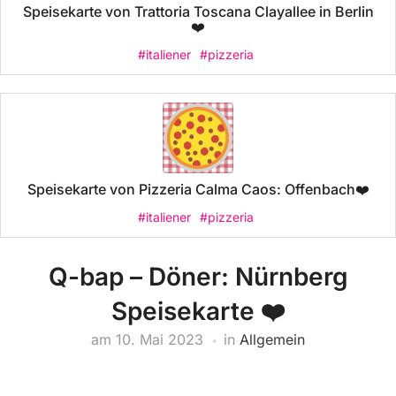
Speisekarte von Trattoria Toscana Clayallee in Berlin
❤️
#italiener
#pizzeria
Speisekarte von Pizzeria Calma Caos: Offenbach❤️
#italiener
#pizzeria
Q-bap – Döner: Nürnberg
Speisekarte ❤️
am
10. Mai 2023
in
Allgemein