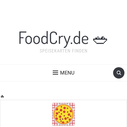
FoodCry.de 🥗
SPEISEKARTEN FINDEN
MENU
🔥