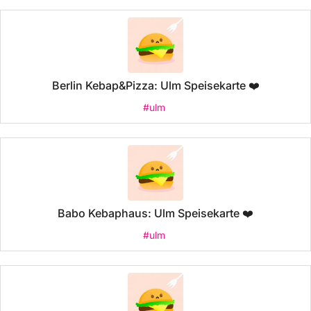
Berlin Kebap&Pizza: Ulm Speisekarte ❤️
#ulm
Babo Kebaphaus: Ulm Speisekarte ❤️
#ulm