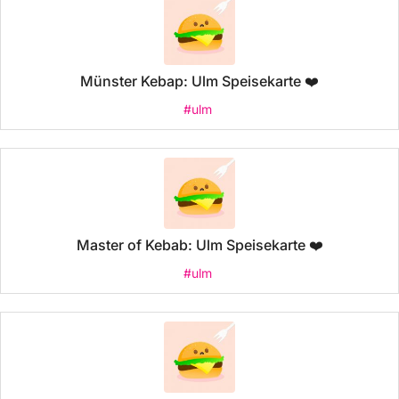
Münster Kebap: Ulm Speisekarte ❤️
#ulm
Master of Kebab: Ulm Speisekarte ❤️
#ulm