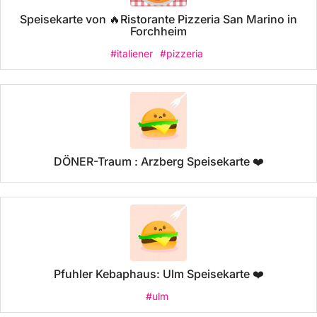
Speisekarte von 🔥Ristorante Pizzeria San Marino in
Forchheim
#italiener
#pizzeria
DÖNER-Traum : Arzberg Speisekarte ❤️
Pfuhler Kebaphaus: Ulm Speisekarte ❤️
#ulm