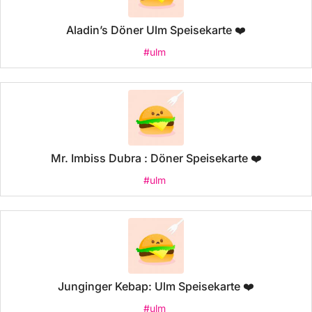
Aladin’s Döner Ulm Speisekarte ❤️
#ulm
Mr. Imbiss Dubra : Döner Speisekarte ❤️
#ulm
Junginger Kebap: Ulm Speisekarte ❤️
#ulm