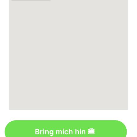
Bring mich hin 🍔