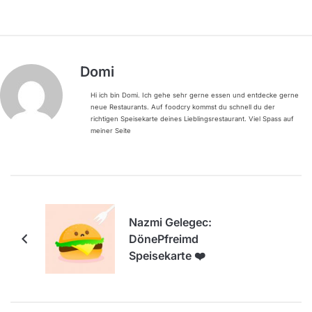
Domi
Hi ich bin Domi. Ich gehe sehr gerne essen und entdecke gerne
neue Restaurants. Auf foodcry kommst du schnell du der
richtigen Speisekarte deines Lieblingsrestaurant. Viel Spass auf
meiner Seite
Nazmi Gelegec:
DönePfreimd
Speisekarte ❤️