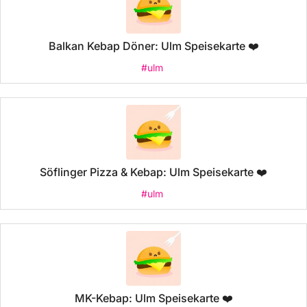
Balkan Kebap Döner: Ulm Speisekarte ❤️
#ulm
Söflinger Pizza & Kebap: Ulm Speisekarte ❤️
#ulm
MK-Kebap: Ulm Speisekarte ❤️