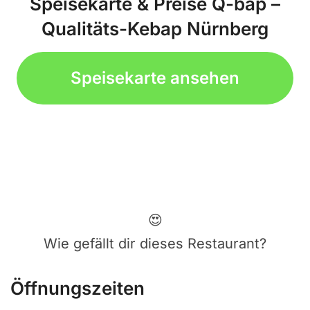
Speisekarte & Preise Q-bap –
Qualitäts-Kebap Nürnberg
Speisekarte ansehen
😍
Wie gefällt dir dieses Restaurant?
Öffnungszeiten