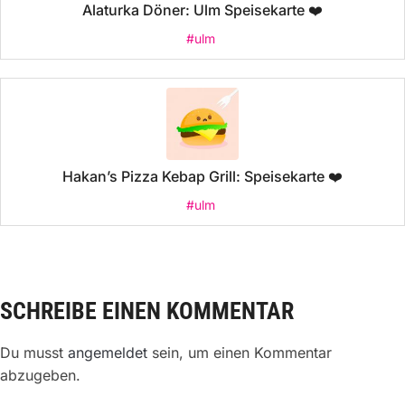
Alaturka Döner: Ulm Speisekarte ❤️
#ulm
Hakan’s Pizza Kebap Grill: Speisekarte ❤️
#ulm
SCHREIBE EINEN KOMMENTAR
Du musst
angemeldet
sein, um einen Kommentar
abzugeben.