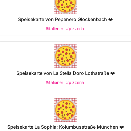
Speisekarte von Pepenero Glockenbach ❤️
#italiener
#pizzeria
Speisekarte von La Stella Doro Lothstraße ❤️
#italiener
#pizzeria
Speisekarte La Sophia: Kolumbusstraße München ❤️