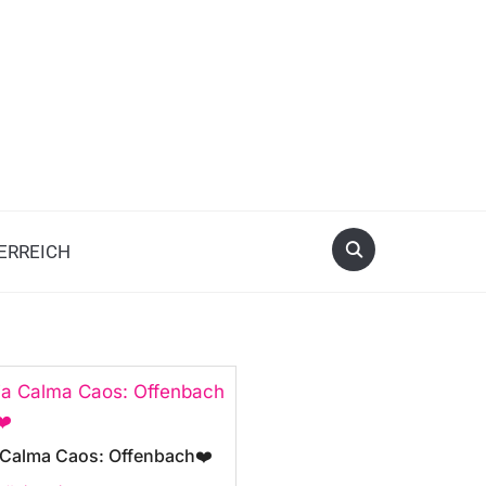
ERREICH
a Calma Caos: Offenbach❤️