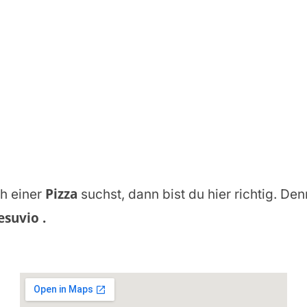
Pizza
h einer
suchst, dann bist du hier richtig. Den
Vesuvio
.