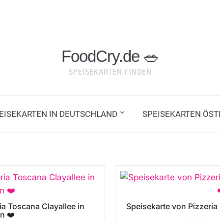
FoodCry.de 🥗
SPEISEKARTEN FINDEN
PEISEKARTEN IN DEUTSCHLAND
SPEISEKARTEN ÖST
ia Toscana Clayallee in
Speisekarte von Pizzeri
in ❤️