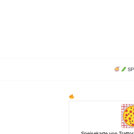
SP
Speisekarte von Trattor