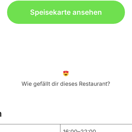
Speisekarte ansehen
Wie gefällt dir dieses Restaurant?
n
16:00–22:00