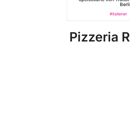
Berl
#italiener
Pizzeria 