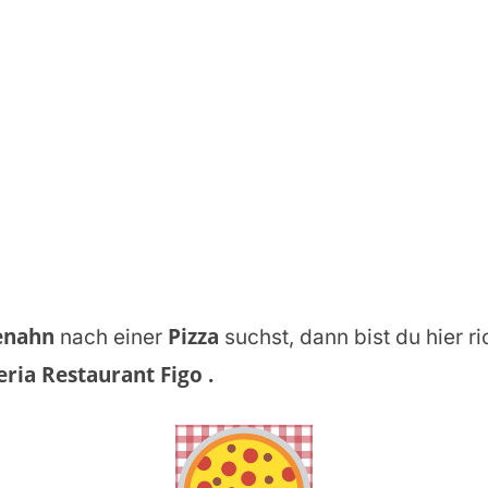
enahn
Pizza
nach einer
suchst, dann bist du hier ri
eria Restaurant Figo
.