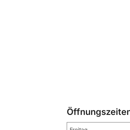
Öffnungszeite
Freitag