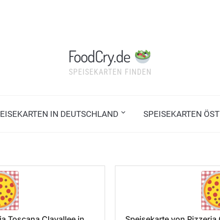
FoodCry.de
SPEISEKARTEN FINDEN
EISEKARTEN IN DEUTSCHLAND
SPEISEKARTEN ÖST
ia Toscana Clayallee in
Speisekarte von Pizzeri