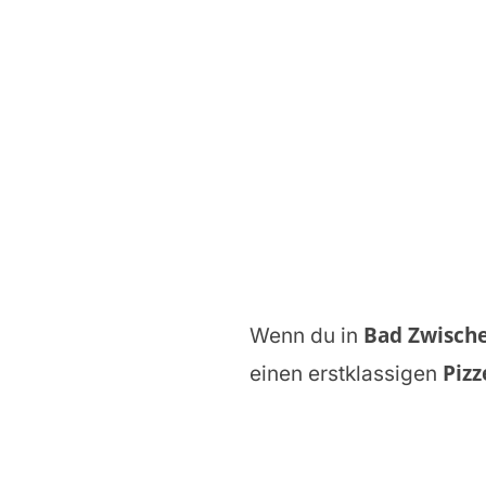
Bad Zwisch
Wenn du in
Pizz
einen erstklassigen