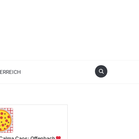
ERREICH
a Calma Caos: Offenbach