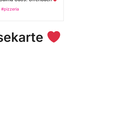
#pizzeria
isekarte