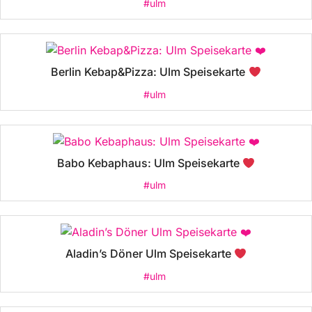
#ulm
Berlin Kebap&Pizza: Ulm Speisekarte
#ulm
Babo Kebaphaus: Ulm Speisekarte
#ulm
Aladin’s Döner Ulm Speisekarte
#ulm