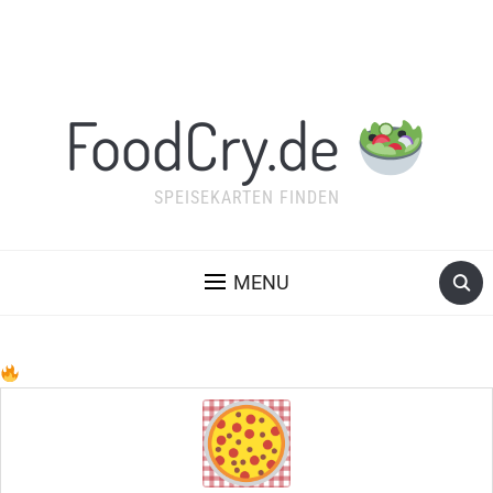
FoodCry.de
SPEISEKARTEN FINDEN
MENU