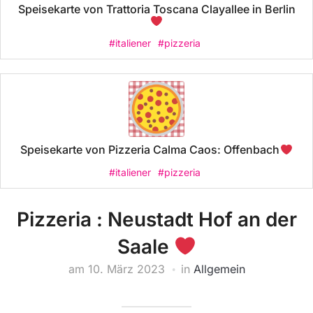
Speisekarte von Trattoria Toscana Clayallee in Berlin
#italiener
#pizzeria
Speisekarte von Pizzeria Calma Caos: Offenbach
#italiener
#pizzeria
Pizzeria : Neustadt Hof an der
Saale
am
10. März 2023
in
Allgemein