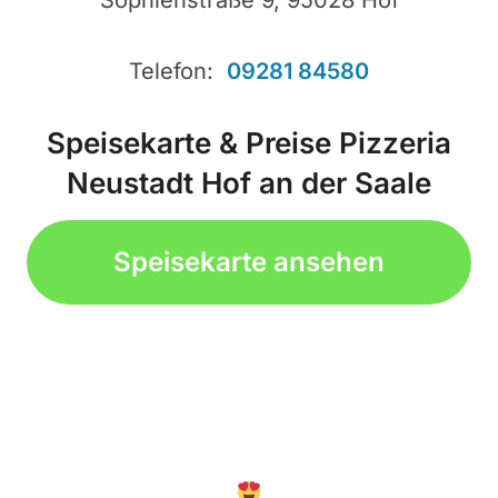
Telefon:
09281 84580
Speisekarte & Preise Pizzeria
Neustadt Hof an der Saale
Speisekarte ansehen