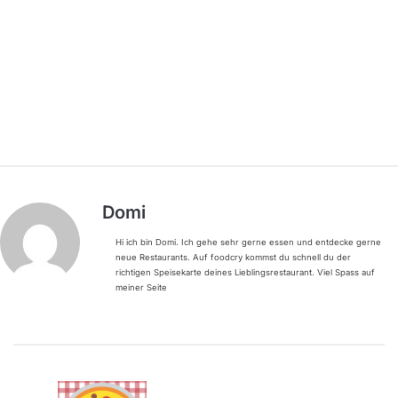
Domi
Hi ich bin Domi. Ich gehe sehr gerne essen und entdecke gerne
neue Restaurants. Auf foodcry kommst du schnell du der
richtigen Speisekarte deines Lieblingsrestaurant. Viel Spass auf
meiner Seite