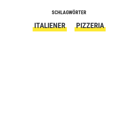
SCHLAGWÖRTER
ITALIENER
PIZZERIA