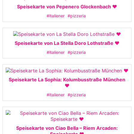
Speisekarte von Pepenero Glockenbach ❤️
#italiener
#pizzeria
Speisekarte von La Stella Doro Lothstraße ❤️
#italiener
#pizzeria
Speisekarte La Sophia: Kolumbusstraße München
❤️
#italiener
#pizzeria
Speisekarte von Ciao Bella – Riem Arcaden: