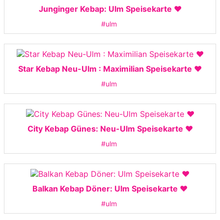
Junginger Kebap: Ulm Speisekarte ❤️
#ulm
Star Kebap Neu-Ulm : Maximilian Speisekarte ❤️
#ulm
City Kebap Günes: Neu-Ulm Speisekarte ❤️
#ulm
Balkan Kebap Döner: Ulm Speisekarte ❤️
#ulm