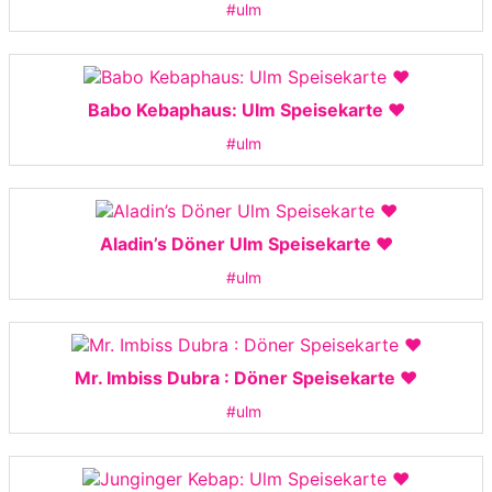
#ulm
Babo Kebaphaus: Ulm Speisekarte ❤️
#ulm
Aladin’s Döner Ulm Speisekarte ❤️
#ulm
Mr. Imbiss Dubra : Döner Speisekarte ❤️
#ulm