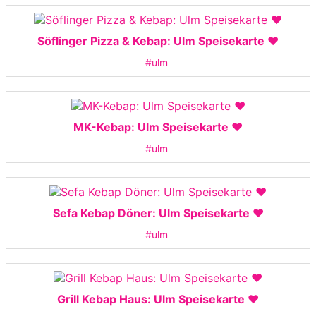
Söflinger Pizza & Kebap: Ulm Speisekarte ❤️
#ulm
MK-Kebap: Ulm Speisekarte ❤️
#ulm
Sefa Kebap Döner: Ulm Speisekarte ❤️
#ulm
Grill Kebap Haus: Ulm Speisekarte ❤️