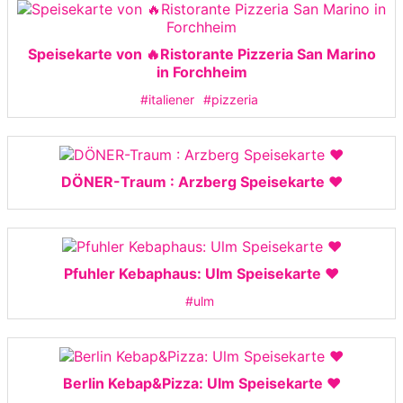
Speisekarte von 🔥Ristorante Pizzeria San Marino
in Forchheim
#italiener
#pizzeria
DÖNER-Traum : Arzberg Speisekarte ❤️
Pfuhler Kebaphaus: Ulm Speisekarte ❤️
#ulm
Berlin Kebap&Pizza: Ulm Speisekarte ❤️