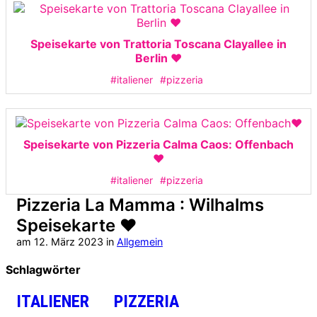
Speisekarte von Trattoria Toscana Clayallee in
Berlin ❤️
#italiener
#pizzeria
Speisekarte von Pizzeria Calma Caos: Offenbach
❤️
#italiener
#pizzeria
Pizzeria La Mamma : Wilhalms
Speisekarte ❤️
am
12. März 2023
in
Allgemein
Schlagwörter
ITALIENER
PIZZERIA