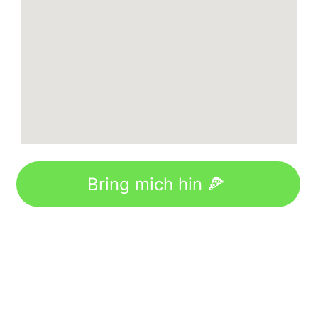
Bring mich hin 🍕