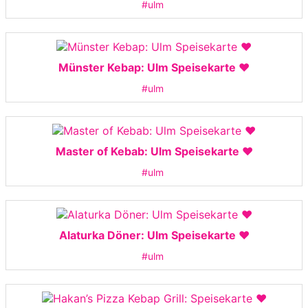
#ulm
Münster Kebap: Ulm Speisekarte ❤️
#ulm
Master of Kebab: Ulm Speisekarte ❤️
#ulm
Alaturka Döner: Ulm Speisekarte ❤️
#ulm