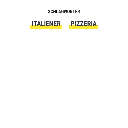
SCHLAGWÖRTER
ITALIENER
PIZZERIA