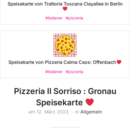
Speisekarte von Trattoria Toscana Clayallee in Berlin
#italiener
#pizzeria
Speisekarte von Pizzeria Calma Caos: Offenbach
#italiener
#pizzeria
Pizzeria Il Sorriso : Gronau
Speisekarte
am
12. März 2023
in
Allgemein