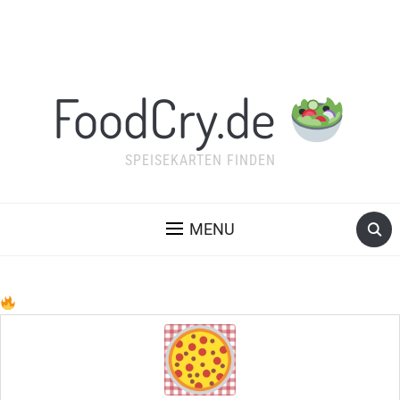
FoodCry.de
SPEISEKARTEN FINDEN
MENU