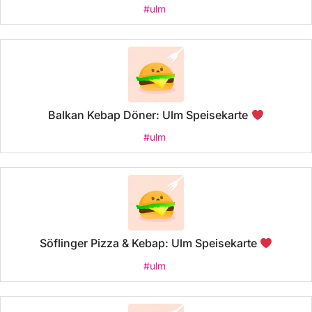
#ulm
Balkan Kebap Döner: Ulm Speisekarte
#ulm
Söflinger Pizza & Kebap: Ulm Speisekarte
#ulm