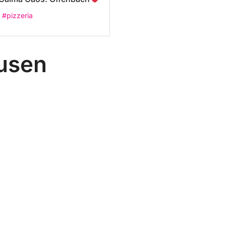
#pizzeria
kusen