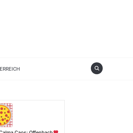
ERREICH
a Calma Caos: Offenbach