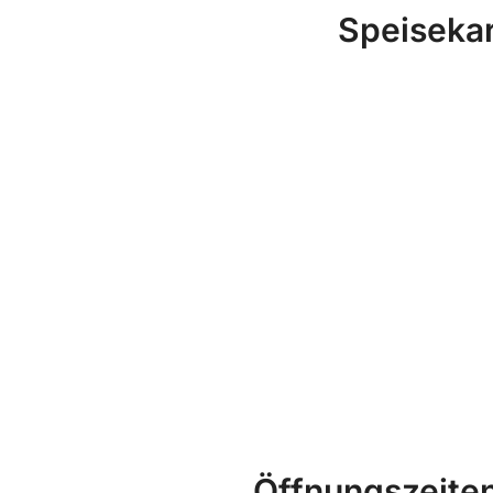
Speisekar
Öffnungszeite