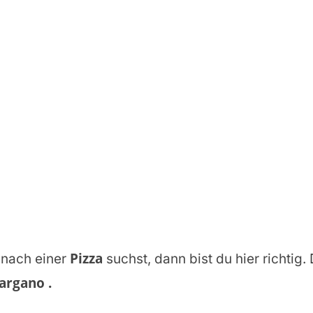
n
Pizza
nach einer
suchst, dann bist du hier richtig.
Gargano
.