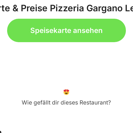
te & Preise Pizzeria Gargano 
Speisekarte ansehen
Wie gefällt dir dieses Restaurant?
n