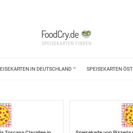
FoodCry.de
SPEISEKARTEN FINDEN
EISEKARTEN IN DEUTSCHLAND
SPEISEKARTEN ÖST
ia Toscana Clayallee in
Speisekarte von Pizzeri