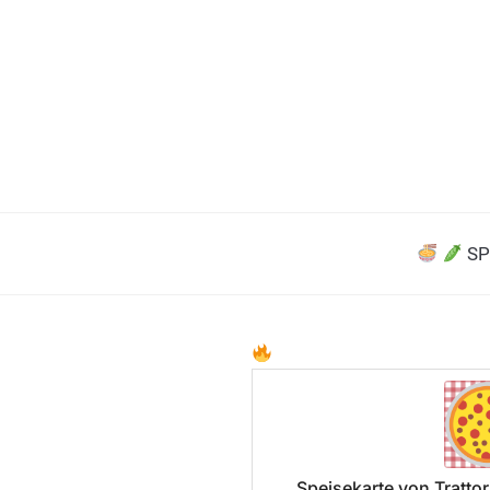
SP
Speisekarte von Trattor