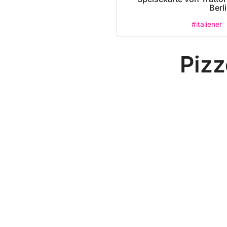
Berl
#italiener
Pizz