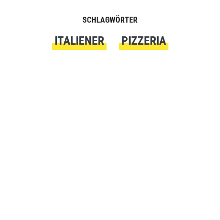
SCHLAGWÖRTER
ITALIENER
PIZZERIA