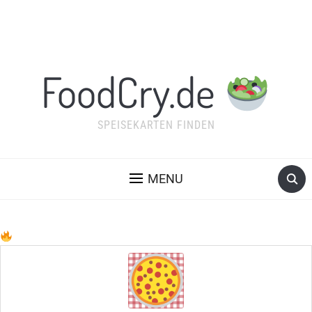
FoodCry.de
SPEISEKARTEN FINDEN
MENU