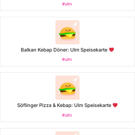
#ulm
Balkan Kebap Döner: Ulm Speisekarte
#ulm
Söflinger Pizza & Kebap: Ulm Speisekarte
#ulm