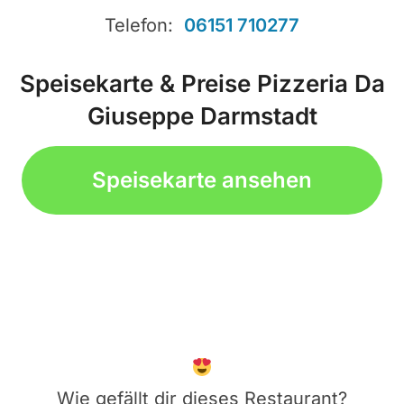
Telefon:
06151 710277
Speisekarte & Preise Pizzeria Da
Giuseppe Darmstadt
Speisekarte ansehen
Wie gefällt dir dieses Restaurant?