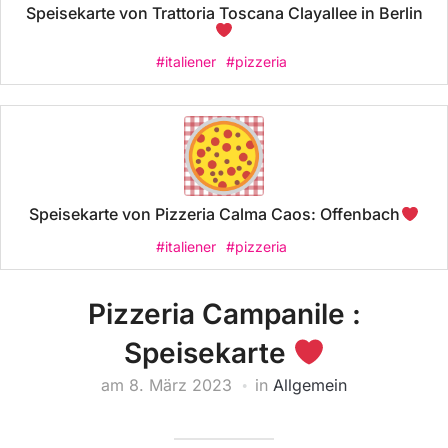
Speisekarte von Trattoria Toscana Clayallee in Berlin
#italiener
#pizzeria
Speisekarte von Pizzeria Calma Caos: Offenbach
#italiener
#pizzeria
Pizzeria Campanile :
Speisekarte
am
8. März 2023
in
Allgemein