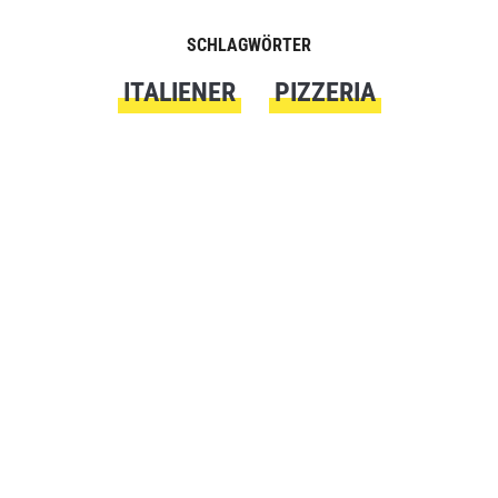
SCHLAGWÖRTER
ITALIENER
PIZZERIA