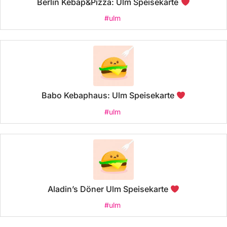
Berlin Kebap&Pizza: Ulm Speisekarte
#ulm
Babo Kebaphaus: Ulm Speisekarte
#ulm
Aladin’s Döner Ulm Speisekarte
#ulm