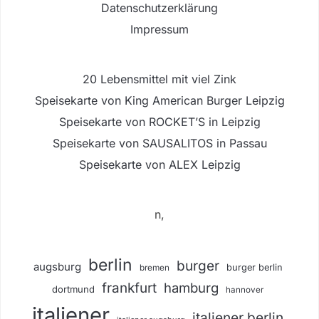
Datenschutzerklärung
Impressum
20 Lebensmittel mit viel Zink
Speisekarte von King American Burger Leipzig
Speisekarte von ROCKET’S in Leipzig
Speisekarte von SAUSALITOS in Passau
Speisekarte von ALEX Leipzig
n,
berlin
burger
augsburg
burger berlin
bremen
frankfurt
hamburg
dortmund
hannover
italiener
italiener berlin