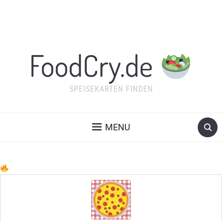
FoodCry.de
SPEISEKARTEN FINDEN
MENU