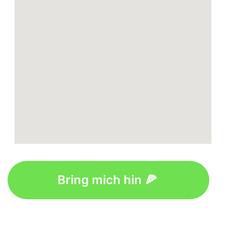
Bring mich hin 🍕