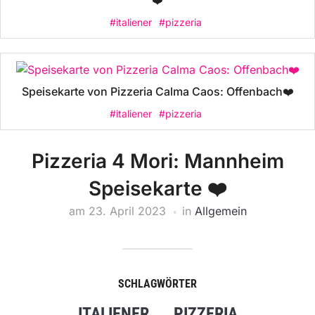
❤️
#italiener
#pizzeria
Speisekarte von Pizzeria Calma Caos: Offenbach❤️
#italiener
#pizzeria
Pizzeria 4 Mori: Mannheim
Speisekarte ❤️
am
23. April 2023
in
Allgemein
SCHLAGWÖRTER
ITALIENER
PIZZERIA