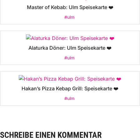
Master of Kebab: Ulm Speisekarte ❤️
#ulm
Alaturka Döner: Ulm Speisekarte ❤️
#ulm
Hakan’s Pizza Kebap Grill: Speisekarte ❤️
#ulm
SCHREIBE EINEN KOMMENTAR