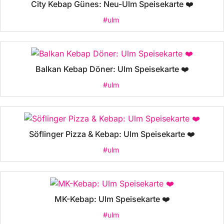
City Kebap Günes: Neu-Ulm Speisekarte ❤️
#ulm
Balkan Kebap Döner: Ulm Speisekarte ❤️
#ulm
Söflinger Pizza & Kebap: Ulm Speisekarte ❤️
#ulm
MK-Kebap: Ulm Speisekarte ❤️
#ulm