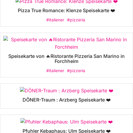
Pizza True Romance: Klenze Speisekarte ❤️
#italiener
#pizzeria
Speisekarte von 🔥Ristorante Pizzeria San Marino in
Forchheim
#italiener
#pizzeria
DÖNER-Traum : Arzberg Speisekarte ❤️
Pfuhler Kebaphaus: Ulm Speisekarte ❤️