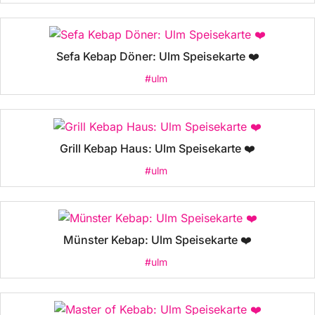
Sefa Kebap Döner: Ulm Speisekarte ❤️
#ulm
Grill Kebap Haus: Ulm Speisekarte ❤️
#ulm
Münster Kebap: Ulm Speisekarte ❤️
#ulm