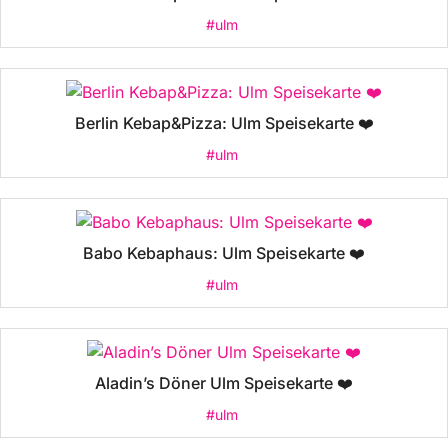
#ulm
Berlin Kebap&Pizza: Ulm Speisekarte ❤️
#ulm
Babo Kebaphaus: Ulm Speisekarte ❤️
#ulm
Aladin’s Döner Ulm Speisekarte ❤️
#ulm