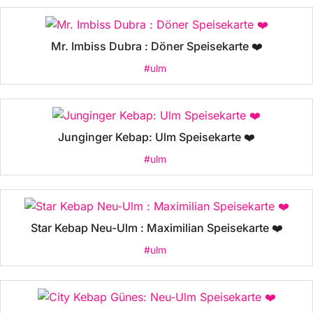
Mr. Imbiss Dubra : Döner Speisekarte ❤️
#ulm
Junginger Kebap: Ulm Speisekarte ❤️
#ulm
Star Kebap Neu-Ulm : Maximilian Speisekarte ❤️
#ulm