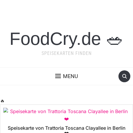
FoodCry.de 🥗
SPEISEKARTEN FINDEN
MENU
🔥
Speisekarte von Trattoria Toscana Clayallee in Berlin