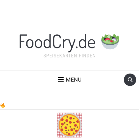
FoodCry.de
SPEISEKARTEN FINDEN
MENU