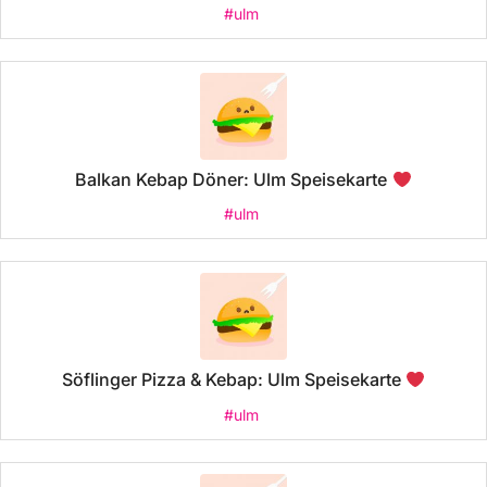
#ulm
Balkan Kebap Döner: Ulm Speisekarte
#ulm
Söflinger Pizza & Kebap: Ulm Speisekarte
#ulm