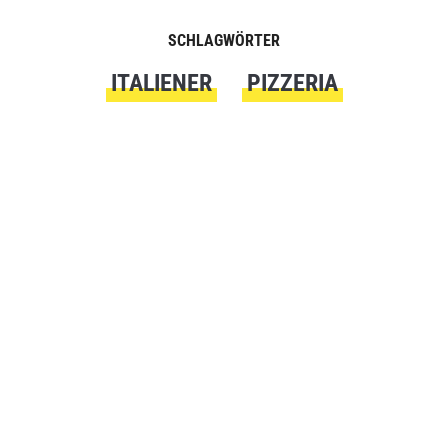
SCHLAGWÖRTER
ITALIENER
PIZZERIA