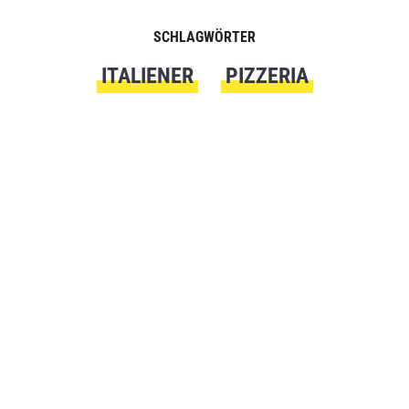
SCHLAGWÖRTER
ITALIENER
PIZZERIA