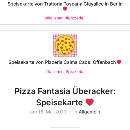
Speisekarte von Trattoria Toscana Clayallee in Berlin
#italiener
#pizzeria
Speisekarte von Pizzeria Calma Caos: Offenbach
#italiener
#pizzeria
Pizza Fantasia Überacker:
Speisekarte
am
16. Mai 2023
in
Allgemein