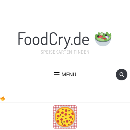
FoodCry.de
SPEISEKARTEN FINDEN
MENU