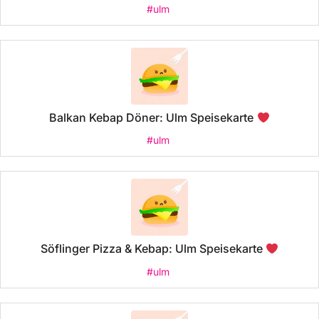
#ulm
Balkan Kebap Döner: Ulm Speisekarte
#ulm
Söflinger Pizza & Kebap: Ulm Speisekarte
#ulm