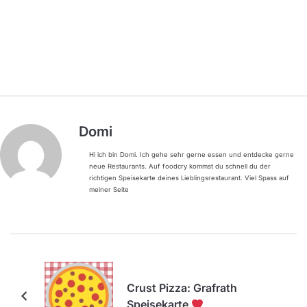
Domi
Hi ich bin Domi. Ich gehe sehr gerne essen und entdecke gerne
neue Restaurants. Auf foodcry kommst du schnell du der
richtigen Speisekarte deines Lieblingsrestaurant. Viel Spass auf
meiner Seite
Crust Pizza: Grafrath
Speisekarte