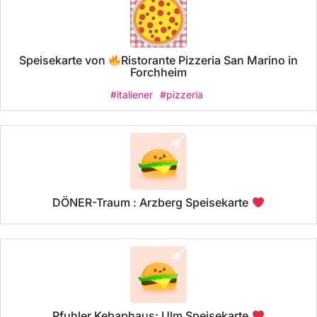
Speisekarte von
Ristorante Pizzeria San Marino in
Forchheim
#italiener
#pizzeria
DÖNER-Traum : Arzberg Speisekarte
Pfuhler Kebaphaus: Ulm Speisekarte