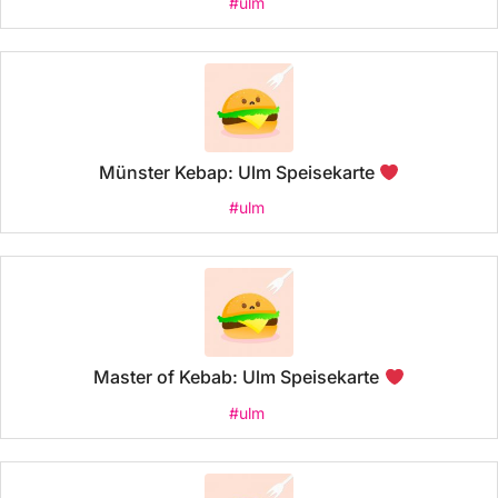
#ulm
Münster Kebap: Ulm Speisekarte
#ulm
Master of Kebab: Ulm Speisekarte
#ulm