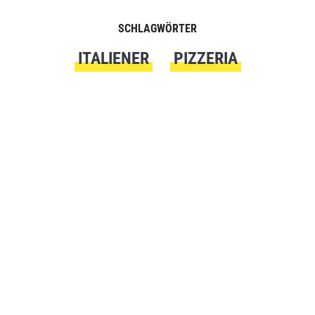
SCHLAGWÖRTER
ITALIENER
PIZZERIA