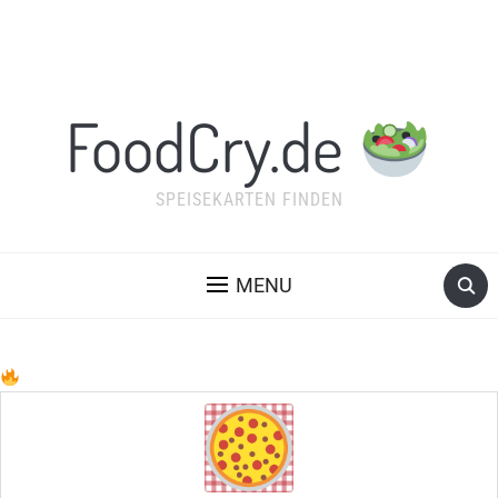
FoodCry.de
SPEISEKARTEN FINDEN
MENU