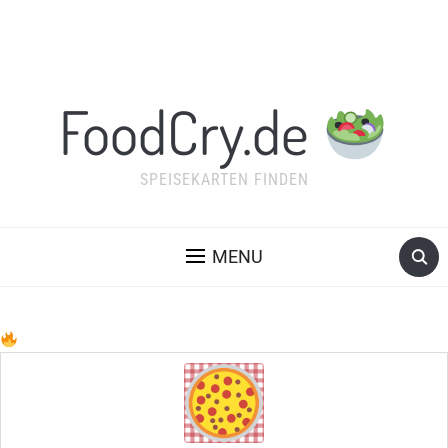
FoodCry.de
SPEISEKARTEN FINDEN
MENU