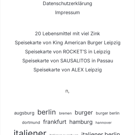
Datenschutzerklärung
Impressum
20 Lebensmittel mit viel Zink
Speisekarte von King American Burger Leipzig
Speisekarte von ROCKET’S in Leipzig
Speisekarte von SAUSALITOS in Passau
Speisekarte von ALEX Leipzig
n,
berlin
burger
augsburg
burger berlin
bremen
frankfurt
hamburg
dortmund
hannover
italiener
italiener berlin