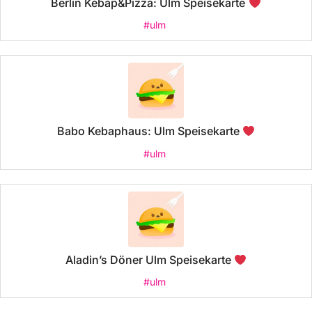
Berlin Kebap&Pizza: Ulm Speisekarte
#ulm
Babo Kebaphaus: Ulm Speisekarte
#ulm
Aladin’s Döner Ulm Speisekarte
#ulm