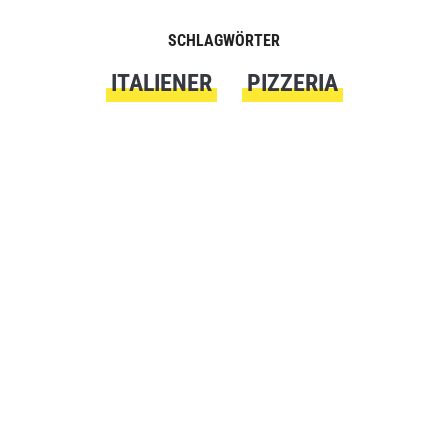
SCHLAGWÖRTER
ITALIENER
PIZZERIA