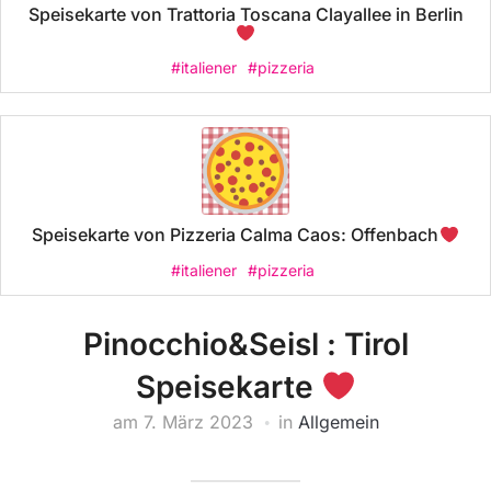
Speisekarte von Trattoria Toscana Clayallee in Berlin
#italiener
#pizzeria
Speisekarte von Pizzeria Calma Caos: Offenbach
#italiener
#pizzeria
Pinocchio&Seisl : Tirol
Speisekarte
am
7. März 2023
in
Allgemein