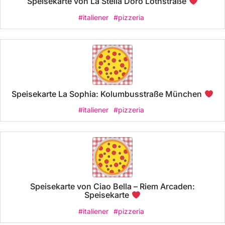
Speisekarte von La Stella Doro Lothstraße
#italiener
#pizzeria
Speisekarte La Sophia: Kolumbusstraße München
#italiener
#pizzeria
Speisekarte von Ciao Bella – Riem Arcaden:
Speisekarte
#italiener
#pizzeria