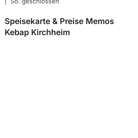
| So. geschlossen
Speisekarte & Preise Memos
Kebap Kirchheim