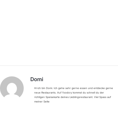
Domi
Hi ich bin Domi. Ich gehe sehr gerne essen und entdecke gerne
neue Restaurants. Auf foodcry kommst du schnell du der
richtigen Speisekarte deines Lieblingsrestaurant. Viel Spass auf
meiner Seite