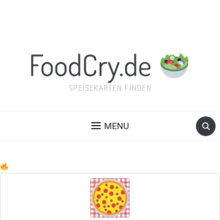
FoodCry.de
SPEISEKARTEN FINDEN
MENU