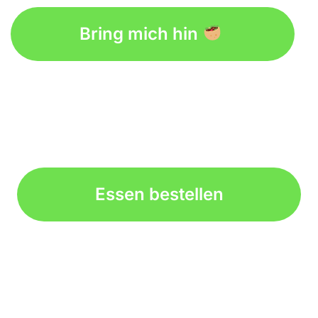
embed google map on website
Bring mich hin
Essen bestellen