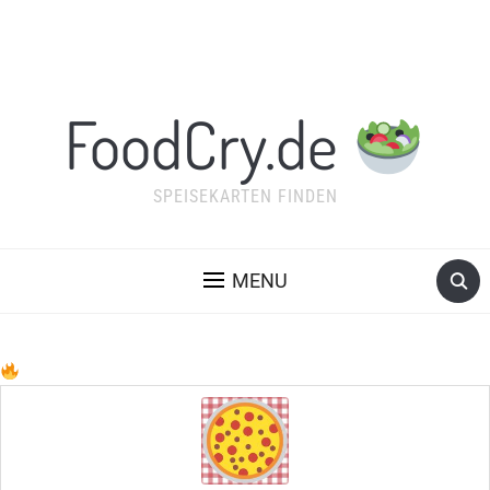
FoodCry.de
SPEISEKARTEN FINDEN
MENU