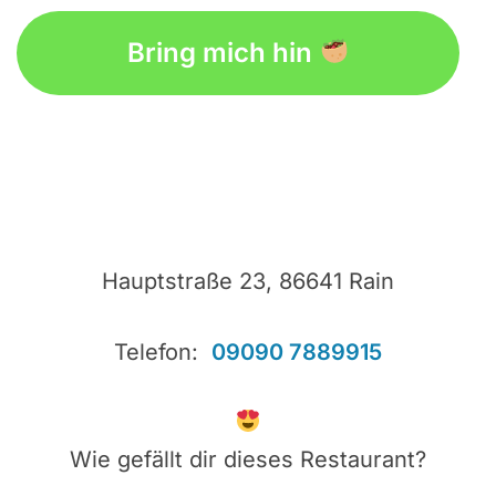
embed google map to website
Bring mich hin
Hauptstraße 23, 86641 Rain
Telefon:
09090 7889915
Wie gefällt dir dieses Restaurant?