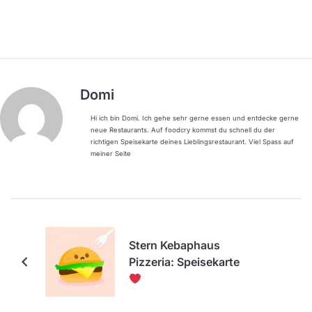
Domi
Hi ich bin Domi. Ich gehe sehr gerne essen und entdecke gerne
neue Restaurants. Auf foodcry kommst du schnell du der
richtigen Speisekarte deines Lieblingsrestaurant. Viel Spass auf
meiner Seite
Stern Kebaphaus
Pizzeria: Speisekarte