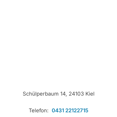
Schülperbaum 14, 24103 Kiel
Telefon:
0431 22122715