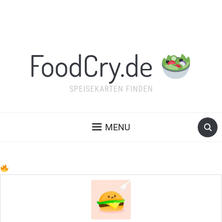
FoodCry.de
SPEISEKARTEN FINDEN
MENU