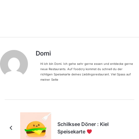
Domi
Hi ich bin Domi. Ich gehe sehr gerne essen und entdecke gerne
neue Restaurants. Auf foodcry kommst du schnell du der
richtigen Speisekarte deines Lieblingsrestaurant. Viel Spass auf
meiner Seite
Schilksee Döner : Kiel
Speisekarte