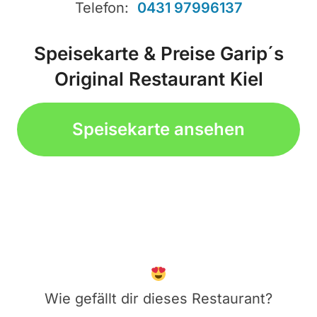
Telefon:
0431 97996137
Speisekarte & Preise Garip´s
Original Restaurant Kiel
Speisekarte ansehen
Wie gefällt dir dieses Restaurant?