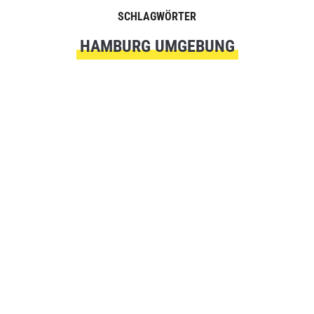
SCHLAGWÖRTER
HAMBURG UMGEBUNG