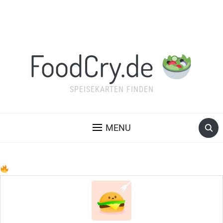
FoodCry.de
SPEISEKARTEN FINDEN
MENU