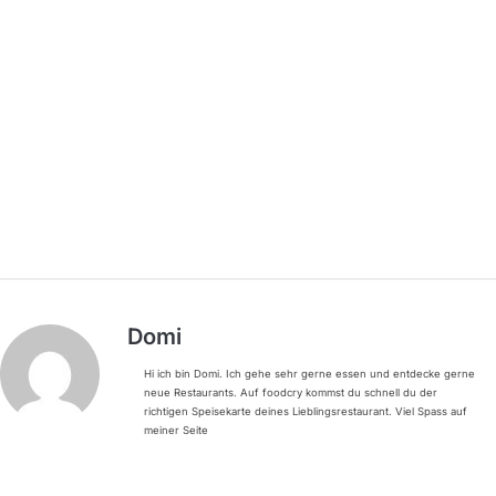
Domi
Hi ich bin Domi. Ich gehe sehr gerne essen und entdecke gerne
neue Restaurants. Auf foodcry kommst du schnell du der
richtigen Speisekarte deines Lieblingsrestaurant. Viel Spass auf
meiner Seite