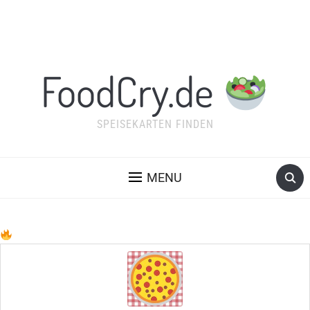
FoodCry.de
SPEISEKARTEN FINDEN
MENU