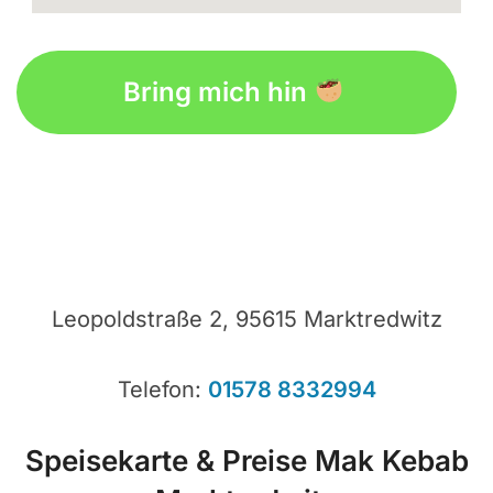
google map iframe code
Bring mich hin
Leopoldstraße 2, 95615 Marktredwitz
Telefon:
01578 8332994
Speisekarte & Preise Mak Kebab