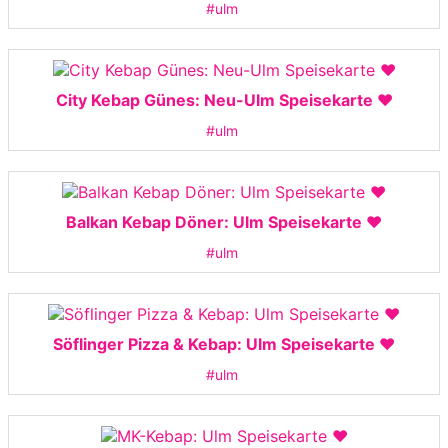
#ulm
City Kebap Günes: Neu-Ulm Speisekarte ❤️
#ulm
Balkan Kebap Döner: Ulm Speisekarte ❤️
#ulm
Söflinger Pizza & Kebap: Ulm Speisekarte ❤️
#ulm