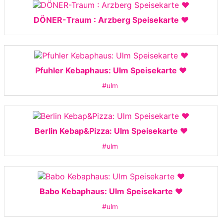
DÖNER-Traum : Arzberg Speisekarte ❤️
Pfuhler Kebaphaus: Ulm Speisekarte ❤️
#ulm
Berlin Kebap&Pizza: Ulm Speisekarte ❤️
#ulm
Babo Kebaphaus: Ulm Speisekarte ❤️
#ulm