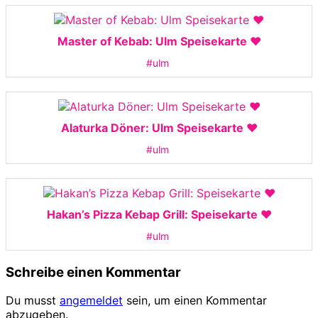
Master of Kebab: Ulm Speisekarte ❤️
#ulm
Alaturka Döner: Ulm Speisekarte ❤️
#ulm
Hakan’s Pizza Kebap Grill: Speisekarte ❤️
#ulm
Schreibe einen Kommentar
Du musst
angemeldet
sein, um einen Kommentar
abzugeben.