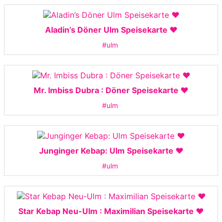
Aladin’s Döner Ulm Speisekarte ❤️
#ulm
Mr. Imbiss Dubra : Döner Speisekarte ❤️
#ulm
Junginger Kebap: Ulm Speisekarte ❤️
#ulm
Star Kebap Neu-Ulm : Maximilian Speisekarte ❤️