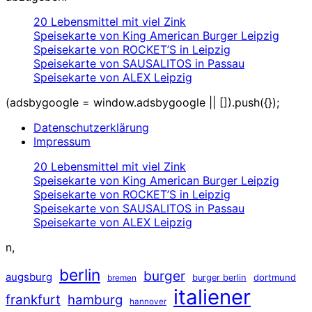
20 Lebensmittel mit viel Zink
Speisekarte von King American Burger Leipzig
Speisekarte von ROCKET’S in Leipzig
Speisekarte von SAUSALITOS in Passau
Speisekarte von ALEX Leipzig
(adsbygoogle = window.adsbygoogle || []).push({});
Datenschutzerklärung
Impressum
20 Lebensmittel mit viel Zink
Speisekarte von King American Burger Leipzig
Speisekarte von ROCKET’S in Leipzig
Speisekarte von SAUSALITOS in Passau
Speisekarte von ALEX Leipzig
n,
berlin
burger
augsburg
dortmund
burger berlin
bremen
italiener
frankfurt
hamburg
hannover