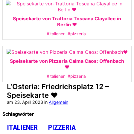
Speisekarte von Trattoria Toscana Clayallee in
Berlin ❤️
#italiener
#pizzeria
Speisekarte von Pizzeria Calma Caos: Offenbach
❤️
#italiener
#pizzeria
L’Osteria: Friedrichsplatz 12 –
Speisekarte ❤️
am
23. April 2023
in
Allgemein
Schlagwörter
ITALIENER
PIZZERIA