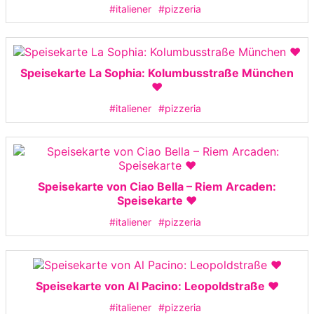
#italiener
#pizzeria
Speisekarte La Sophia: Kolumbusstraße München
❤️
#italiener
#pizzeria
Speisekarte von Ciao Bella – Riem Arcaden:
Speisekarte ❤️
#italiener
#pizzeria
Speisekarte von Al Pacino: Leopoldstraße ❤️
#italiener
#pizzeria