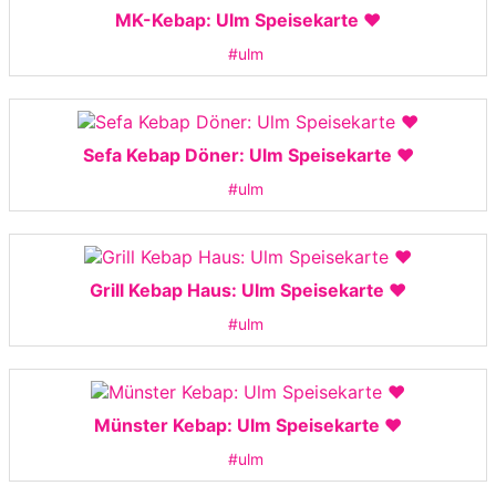
MK-Kebap: Ulm Speisekarte ❤️
#ulm
Sefa Kebap Döner: Ulm Speisekarte ❤️
#ulm
Grill Kebap Haus: Ulm Speisekarte ❤️
#ulm
Münster Kebap: Ulm Speisekarte ❤️
#ulm