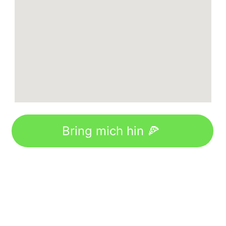
Bring mich hin 🍕