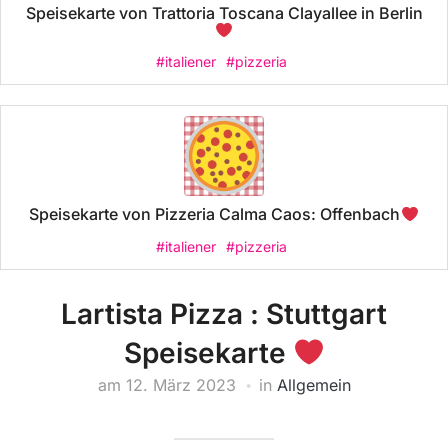
Speisekarte von Trattoria Toscana Clayallee in Berlin
#italiener
#pizzeria
Speisekarte von Pizzeria Calma Caos: Offenbach
#italiener
#pizzeria
Lartista Pizza : Stuttgart
Speisekarte
am
12. März 2023
in
Allgemein