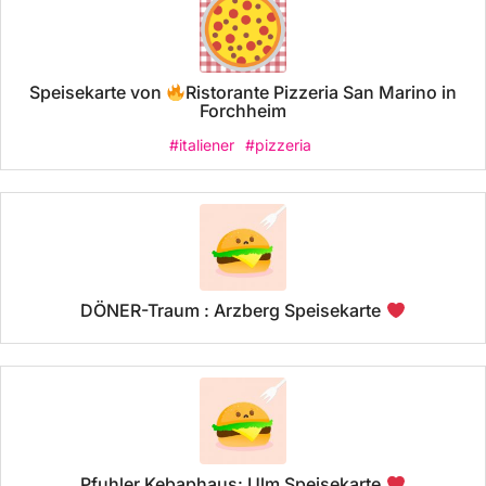
Speisekarte von
Ristorante Pizzeria San Marino in
Forchheim
#italiener
#pizzeria
DÖNER-Traum : Arzberg Speisekarte
Pfuhler Kebaphaus: Ulm Speisekarte