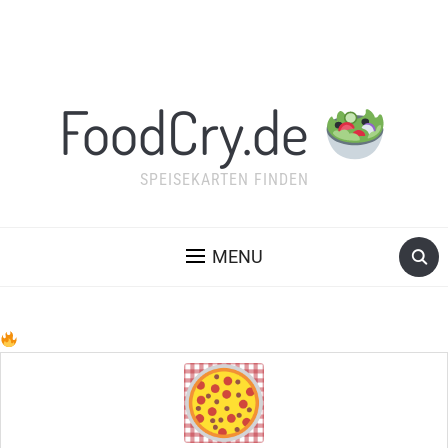
FoodCry.de
SPEISEKARTEN FINDEN
MENU