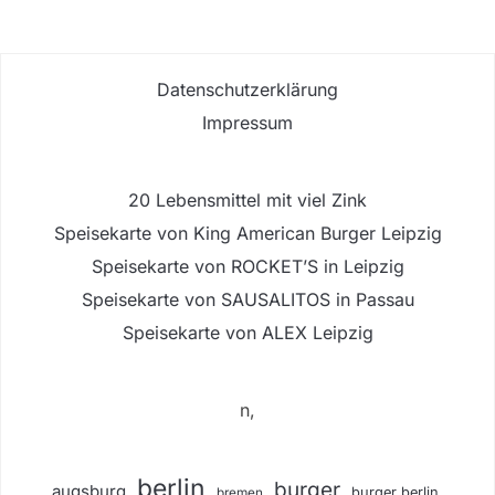
Datenschutzerklärung
Impressum
20 Lebensmittel mit viel Zink
Speisekarte von King American Burger Leipzig
Speisekarte von ROCKET’S in Leipzig
Speisekarte von SAUSALITOS in Passau
Speisekarte von ALEX Leipzig
n,
berlin
burger
augsburg
burger berlin
bremen