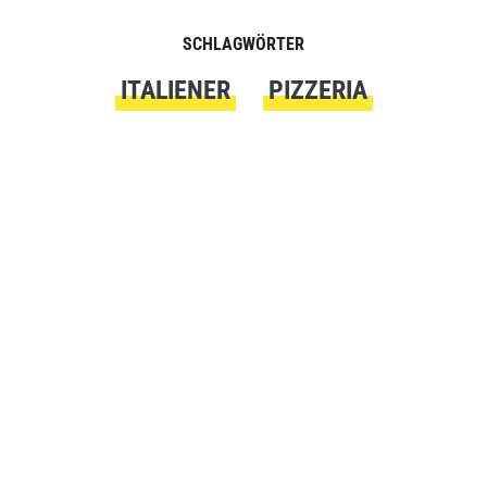
SCHLAGWÖRTER
ITALIENER
PIZZERIA