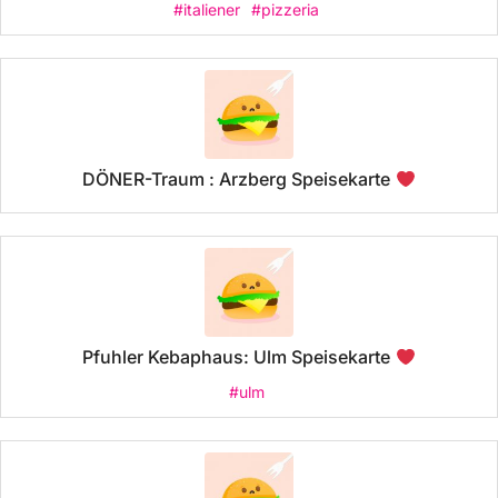
#italiener
#pizzeria
DÖNER-Traum : Arzberg Speisekarte
Pfuhler Kebaphaus: Ulm Speisekarte
#ulm