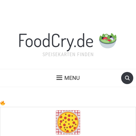
FoodCry.de
SPEISEKARTEN FINDEN
MENU