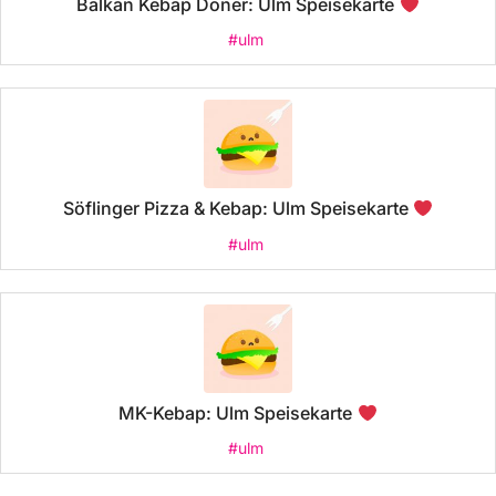
Balkan Kebap Döner: Ulm Speisekarte
#ulm
Söflinger Pizza & Kebap: Ulm Speisekarte
#ulm
MK-Kebap: Ulm Speisekarte
#ulm