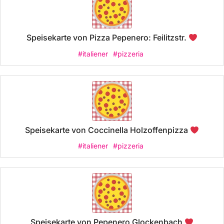
Speisekarte von Pizza Pepenero: Feilitzstr.
#italiener
#pizzeria
Speisekarte von Coccinella Holzoffenpizza
#italiener
#pizzeria
Speisekarte von Pepenero Glockenbach