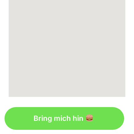
Bring mich hin