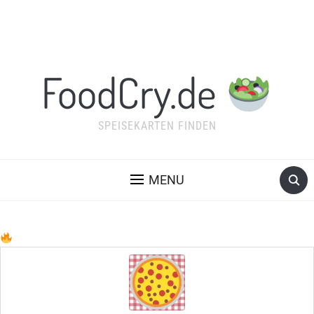
FoodCry.de
SPEISEKARTEN FINDEN
MENU