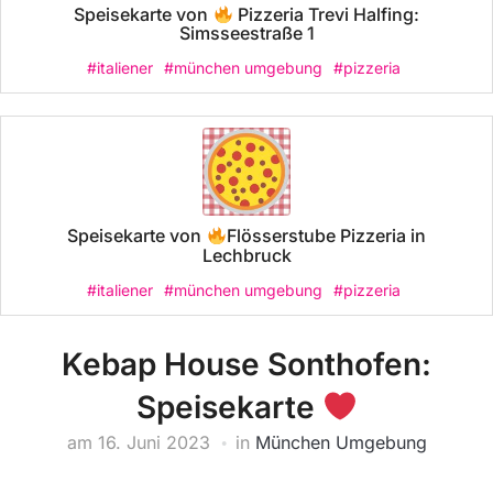
Speisekarte von
Pizzeria Trevi Halfing:
Simsseestraße 1
#italiener
#münchen umgebung
#pizzeria
Speisekarte von
Flösserstube Pizzeria in
Lechbruck
#italiener
#münchen umgebung
#pizzeria
Kebap House Sonthofen:
Speisekarte
am
16. Juni 2023
in
München Umgebung