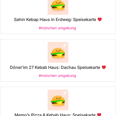
Sahin Kebap Haus in Erdweg: Speisekarte
#münchen umgebung
Döner’im 27 Kebab Haus: Dachau Speisekarte
#münchen umgebung
Memo’s Pizza & Kebab Haus: Speisekarte