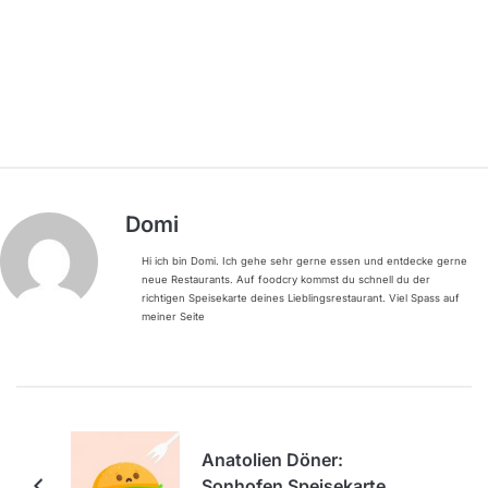
Domi
Hi ich bin Domi. Ich gehe sehr gerne essen und entdecke gerne
neue Restaurants. Auf foodcry kommst du schnell du der
richtigen Speisekarte deines Lieblingsrestaurant. Viel Spass auf
meiner Seite
Anatolien Döner:
Sonhofen Speisekarte