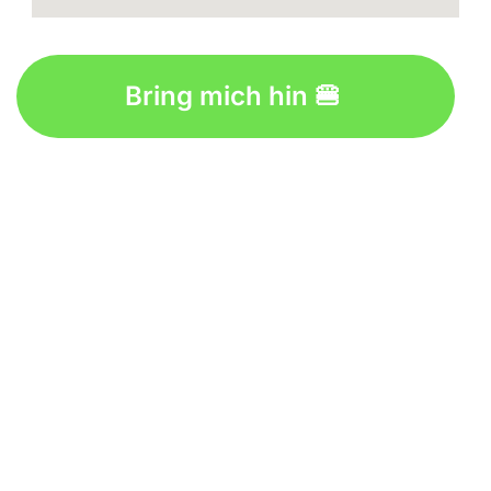
Bring mich hin 🍔