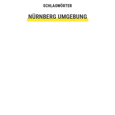
SCHLAGWÖRTER
NÜRNBERG UMGEBUNG