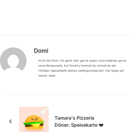
Domi
Hi ich bin Domi. Ich gehe sehr gerne essen und entdecke gerne
neue Restaurants. Auf foodcry kommst du schnell du der
richtigen Speisekarte deines Lieblingsrestaurant. Viel Spass auf
meiner Seite
Tamara's Pizzeria
Döner: Speisekarte ❤️