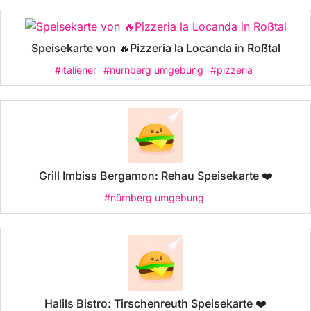
Speisekarte von 🔥Pizzeria la Locanda in Roßtal
#italiener
#nürnberg umgebung
#pizzeria
Grill Imbiss Bergamon: Rehau Speisekarte ❤️
#nürnberg umgebung
Halils Bistro: Tirschenreuth Speisekarte ❤️