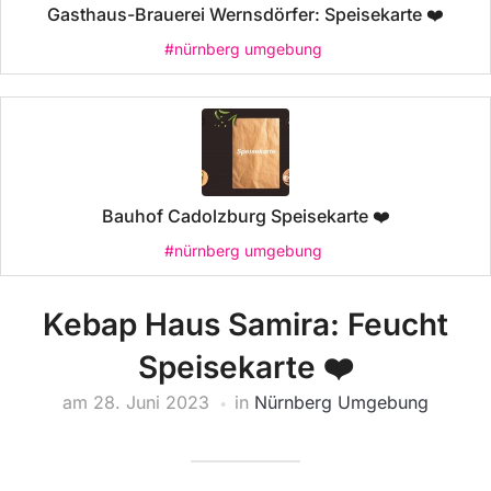
Gasthaus-Brauerei Wernsdörfer: Speisekarte ❤️
#nürnberg umgebung
Bauhof Cadolzburg Speisekarte ❤️
#nürnberg umgebung
Kebap Haus Samira: Feucht
Speisekarte ❤️
am
28. Juni 2023
in
Nürnberg Umgebung