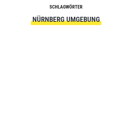
SCHLAGWÖRTER
NÜRNBERG UMGEBUNG