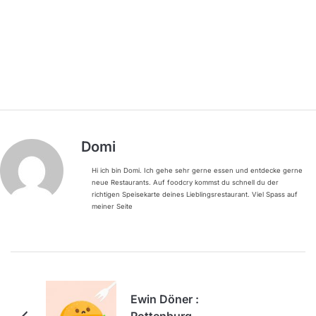
Domi
Hi ich bin Domi. Ich gehe sehr gerne essen und entdecke gerne
neue Restaurants. Auf foodcry kommst du schnell du der
richtigen Speisekarte deines Lieblingsrestaurant. Viel Spass auf
meiner Seite
Ewin Döner :