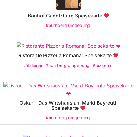
Bauhof Cadolzburg Speisekarte
#nürnberg umgebung
Ristorante Pizzeria Romana: Speisekarte
#italiener
#nürnberg umgebung
#pizzeria
Oskar – Das Wirtshaus am Markt Bayreuth
Speisekarte
#nürnberg umgebung