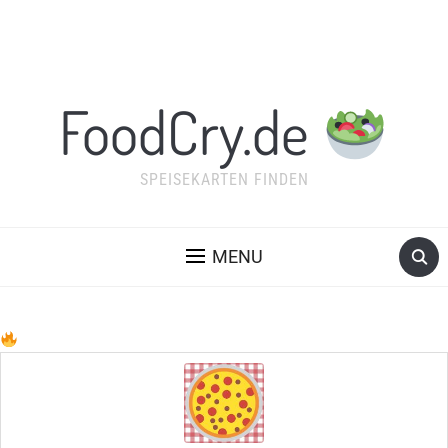
FoodCry.de
SPEISEKARTEN FINDEN
MENU