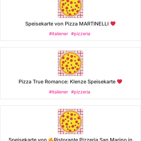
Speisekarte von Pizza MARTINELLI
#italiener
#pizzeria
Pizza True Romance: Klenze Speisekarte
#italiener
#pizzeria
Speisekarte von
Ristorante Pizzeria San Marino in