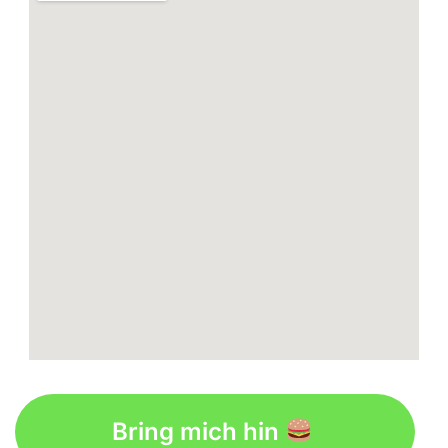
Bring mich hin