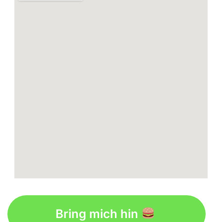
Bring mich hin