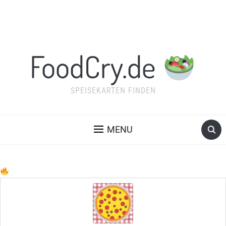
FoodCry.de
SPEISEKARTEN FINDEN
MENU