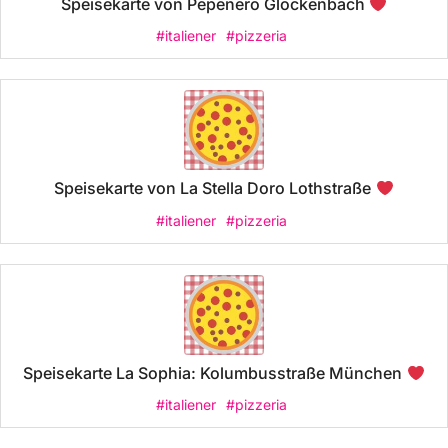
Speisekarte von Pepenero Glockenbach
#italiener
#pizzeria
Speisekarte von La Stella Doro Lothstraße
#italiener
#pizzeria
Speisekarte La Sophia: Kolumbusstraße München
#italiener
#pizzeria