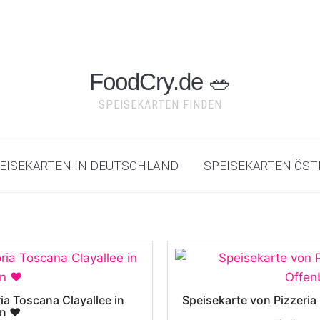
FoodCry.de 🥗
SPEISEKARTEN FINDEN
SPEISEKARTEN IN DEUTSCHLAND
SPEISEKARTEN ÖST
ia Toscana Clayallee in
Speisekarte von Pizzeri
in ❤️