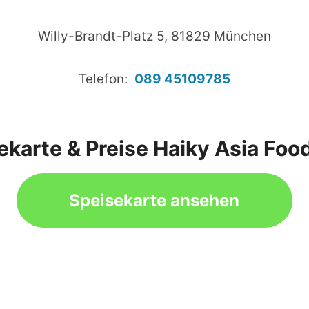
Willy-Brandt-Platz 5, 81829 München
Telefon:
089 45109785
ekarte & Preise Haiky Asia Foo
Speisekarte ansehen