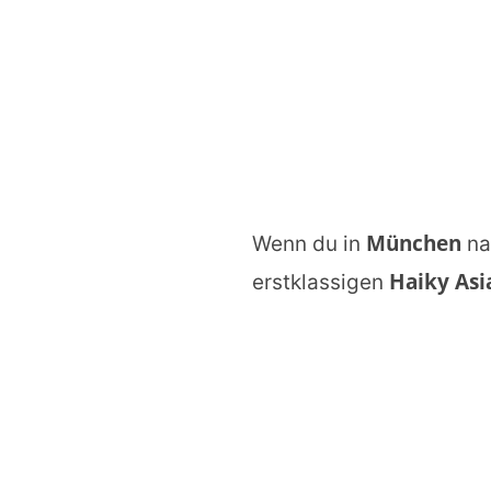
München
Wenn du in
na
Haiky Asi
erstklassigen