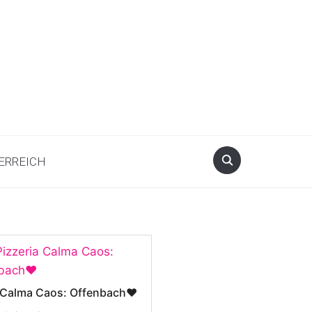
ERREICH
a Calma Caos: Offenbach❤️