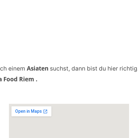
Asiaten
ch einem
suchst, dann bist du hier richtig
a Food Riem
.