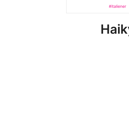
#italiener
Haik