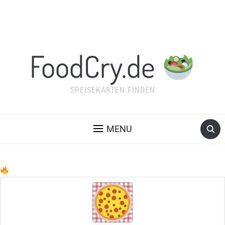
FoodCry.de
SPEISEKARTEN FINDEN
MENU