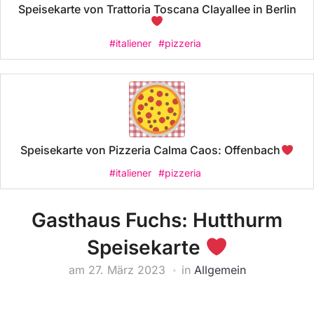
Speisekarte von Trattoria Toscana Clayallee in Berlin
#italiener
#pizzeria
Speisekarte von Pizzeria Calma Caos: Offenbach
#italiener
#pizzeria
Gasthaus Fuchs: Hutthurm
Speisekarte
am
27. März 2023
in
Allgemein