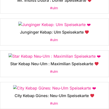
Mr. Imbiss Dubra : Döner Speisekarte
#ulm
Junginger Kebap: Ulm Speisekarte
#ulm
Star Kebap Neu-Ulm : Maximilian Speisekarte
#ulm
City Kebap Günes: Neu-Ulm Speisekarte
#ulm