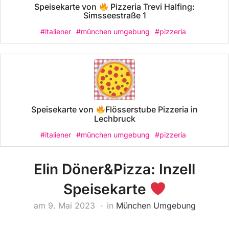
Speisekarte von
Pizzeria Trevi Halfing:
Simsseestraße 1
#italiener
#münchen umgebung
#pizzeria
Speisekarte von
Flösserstube Pizzeria in
Lechbruck
#italiener
#münchen umgebung
#pizzeria
Elin Döner&Pizza: Inzell
Speisekarte
am
9. Mai 2023
in
München Umgebung