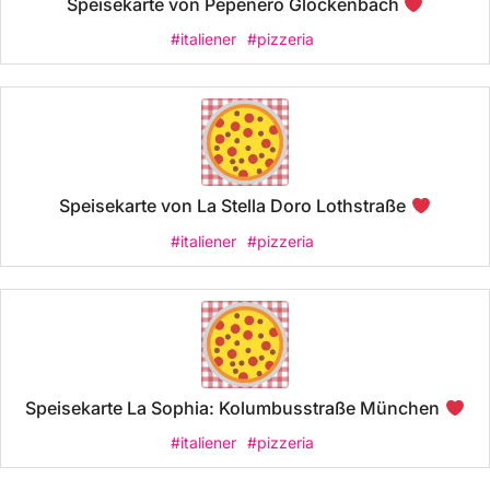
Speisekarte von Pepenero Glockenbach
#italiener
#pizzeria
Speisekarte von La Stella Doro Lothstraße
#italiener
#pizzeria
Speisekarte La Sophia: Kolumbusstraße München
#italiener
#pizzeria