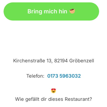
google maps web pages
Bring mich hin
Kirchenstraße 13, 82194 Gröbenzell
Telefon:
0173 5963032
Wie gefällt dir dieses Restaurant?