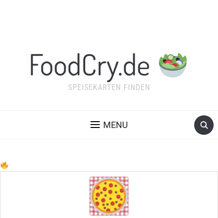
FoodCry.de
SPEISEKARTEN FINDEN
MENU