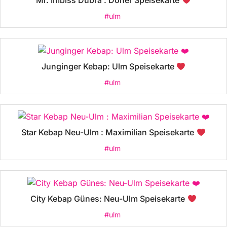
Mr. Imbiss Dubra : Döner Speisekarte
#ulm
Junginger Kebap: Ulm Speisekarte
#ulm
Star Kebap Neu-Ulm : Maximilian Speisekarte
#ulm
City Kebap Günes: Neu-Ulm Speisekarte
#ulm