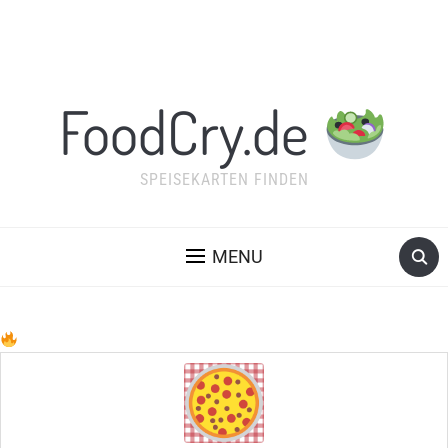
FoodCry.de
SPEISEKARTEN FINDEN
MENU