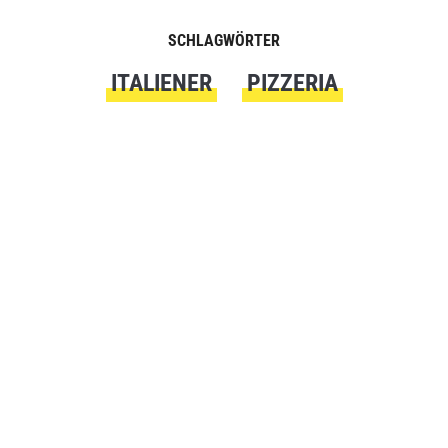
SCHLAGWÖRTER
ITALIENER
PIZZERIA