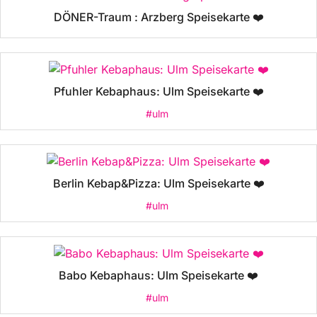
DÖNER-Traum : Arzberg Speisekarte ❤️
Pfuhler Kebaphaus: Ulm Speisekarte ❤️
#ulm
Berlin Kebap&Pizza: Ulm Speisekarte ❤️
#ulm
Babo Kebaphaus: Ulm Speisekarte ❤️
#ulm