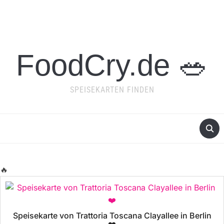
FoodCry.de 🥗
SPEISEKARTEN FINDEN
🔥
Speisekarte von Trattoria Toscana Clayallee in Berlin