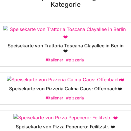
Kategorie
Speisekarte von Trattoria Toscana Clayallee in Berlin
❤️
#italiener
#pizzeria
Speisekarte von Pizzeria Calma Caos: Offenbach❤️
#italiener
#pizzeria
Speisekarte von Pizza Pepenero: Feilitzstr. ❤️