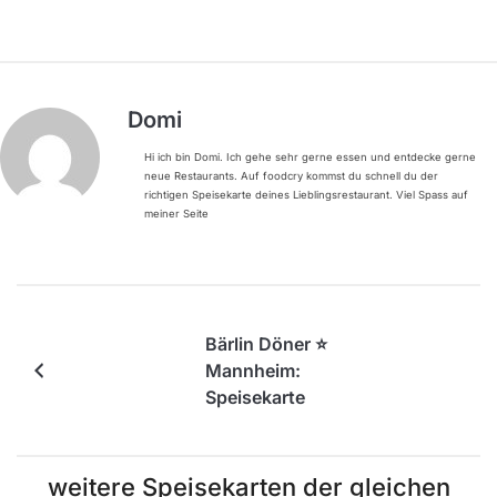
Domi
Hi ich bin Domi. Ich gehe sehr gerne essen und entdecke gerne
neue Restaurants. Auf foodcry kommst du schnell du der
richtigen Speisekarte deines Lieblingsrestaurant. Viel Spass auf
meiner Seite
Bärlin Döner ⭐️
Mannheim:
Speisekarte
weitere Speisekarten der gleichen