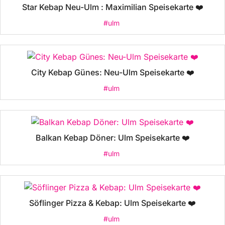
Star Kebap Neu-Ulm : Maximilian Speisekarte ❤️
#ulm
City Kebap Günes: Neu-Ulm Speisekarte ❤️
#ulm
Balkan Kebap Döner: Ulm Speisekarte ❤️
#ulm
Söflinger Pizza & Kebap: Ulm Speisekarte ❤️
#ulm