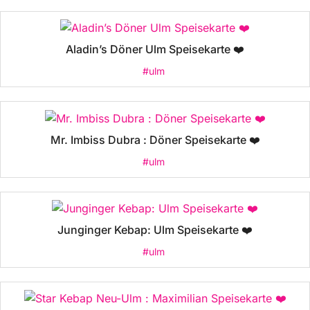
Aladin’s Döner Ulm Speisekarte ❤️
#ulm
Mr. Imbiss Dubra : Döner Speisekarte ❤️
#ulm
Junginger Kebap: Ulm Speisekarte ❤️
#ulm