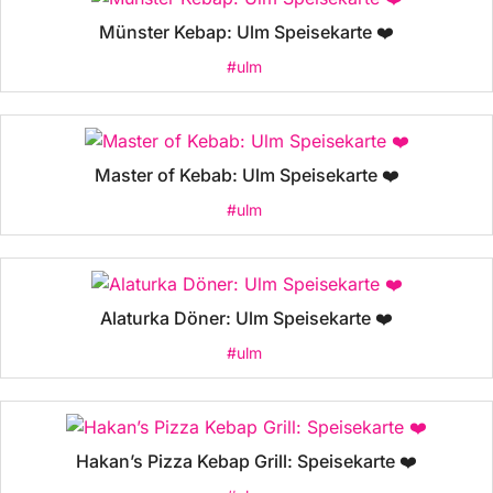
Münster Kebap: Ulm Speisekarte ❤️
#ulm
Master of Kebab: Ulm Speisekarte ❤️
#ulm
Alaturka Döner: Ulm Speisekarte ❤️
#ulm
Hakan’s Pizza Kebap Grill: Speisekarte ❤️