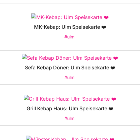
MK-Kebap: Ulm Speisekarte ❤️
#ulm
Sefa Kebap Döner: Ulm Speisekarte ❤️
#ulm
Grill Kebap Haus: Ulm Speisekarte ❤️
#ulm