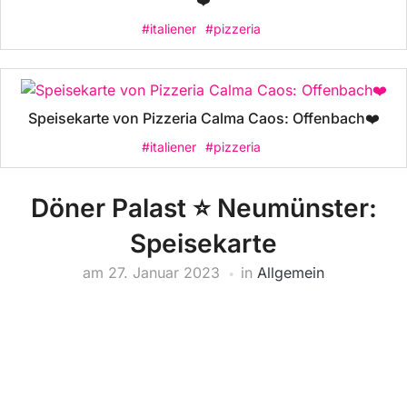
❤️
#italiener
#pizzeria
Speisekarte von Pizzeria Calma Caos: Offenbach❤️
#italiener
#pizzeria
Döner Palast ⭐️ Neumünster:
Speisekarte
am
27. Januar 2023
in
Allgemein