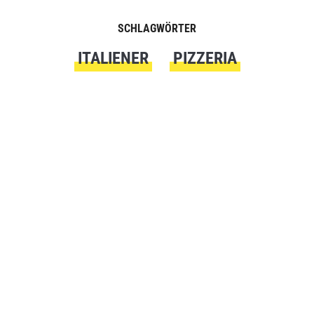
SCHLAGWÖRTER
ITALIENER
PIZZERIA