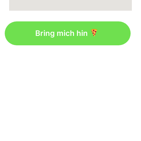
Bring mich hin