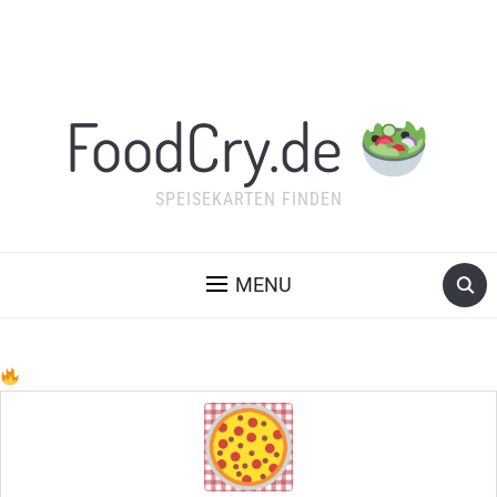
FoodCry.de
SPEISEKARTEN FINDEN
MENU