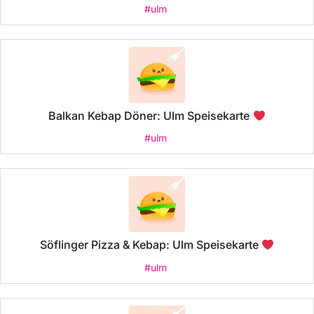
#ulm
Balkan Kebap Döner: Ulm Speisekarte
#ulm
Söflinger Pizza & Kebap: Ulm Speisekarte
#ulm