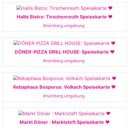
Halils Bistro: Tirschenreuth Speisekarte ❤️
#nürnberg umgebung
DÖNER-PIZZA GRILL HOUSE: Speisekarte ❤️
#nürnberg umgebung
Kebaphaus Bosporus: Volkach Speisekarte ❤️
#nürnberg umgebung
Markt Döner : Marktsteft Speisekarte ❤️