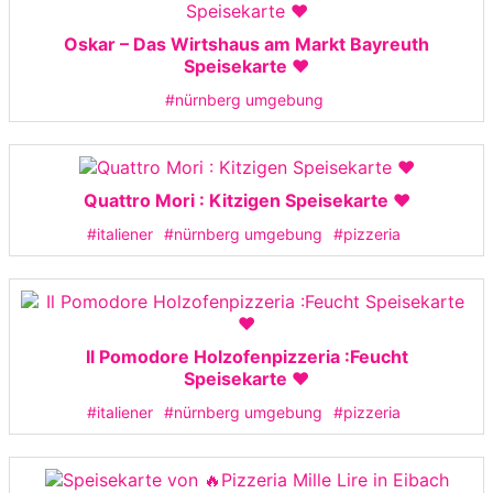
Oskar – Das Wirtshaus am Markt Bayreuth
Speisekarte ❤️
#nürnberg umgebung
Quattro Mori : Kitzigen Speisekarte ❤️
#italiener
#nürnberg umgebung
#pizzeria
Il Pomodore Holzofenpizzeria :Feucht
Speisekarte ❤️
#italiener
#nürnberg umgebung
#pizzeria