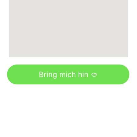
Bring mich hin 🥙