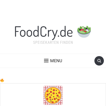
FoodCry.de
SPEISEKARTEN FINDEN
MENU