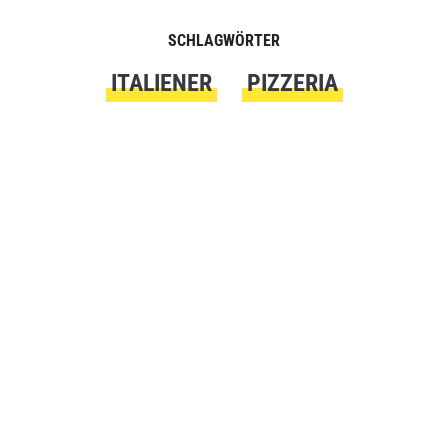
SCHLAGWÖRTER
ITALIENER
PIZZERIA