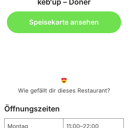
keb‘up – Döner
Speisekarte ansehen
Wie gefällt dir dieses Restaurant?
Öffnungszeiten
Montag
11:00–22:00