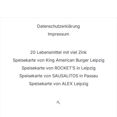
Datenschutzerklärung
Impressum
20 Lebensmittel mit viel Zink
Speisekarte von King American Burger Leipzig
Speisekarte von ROCKET’S in Leipzig
Speisekarte von SAUSALITOS in Passau
Speisekarte von ALEX Leipzig
n,