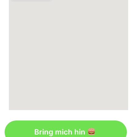
Bring mich hin