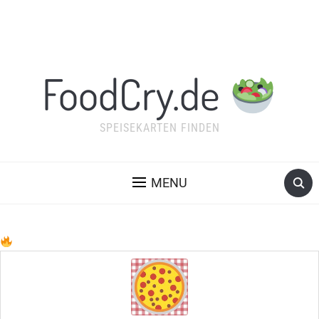
FoodCry.de
SPEISEKARTEN FINDEN
MENU