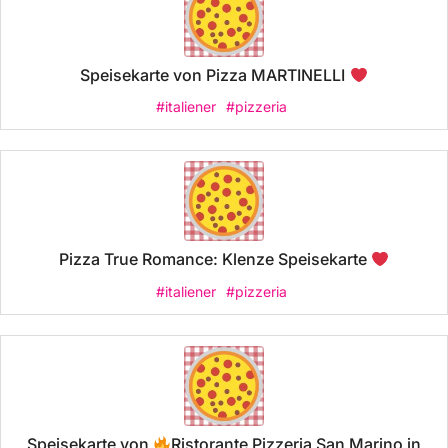
Speisekarte von Pizza MARTINELLI
#italiener
#pizzeria
Pizza True Romance: Klenze Speisekarte
#italiener
#pizzeria
Speisekarte von
Ristorante Pizzeria San Marino in