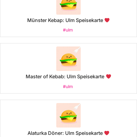
Münster Kebap: Ulm Speisekarte
#ulm
Master of Kebab: Ulm Speisekarte
#ulm
Alaturka Döner: Ulm Speisekarte