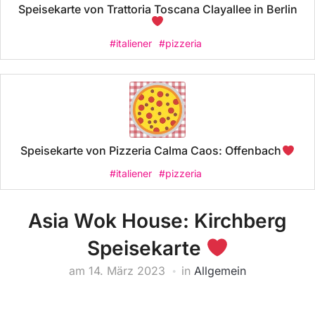
Speisekarte von Trattoria Toscana Clayallee in Berlin
#italiener
#pizzeria
Speisekarte von Pizzeria Calma Caos: Offenbach
#italiener
#pizzeria
Asia Wok House: Kirchberg
Speisekarte
am
14. März 2023
in
Allgemein