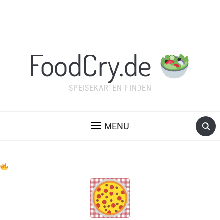
FoodCry.de
SPEISEKARTEN FINDEN
MENU