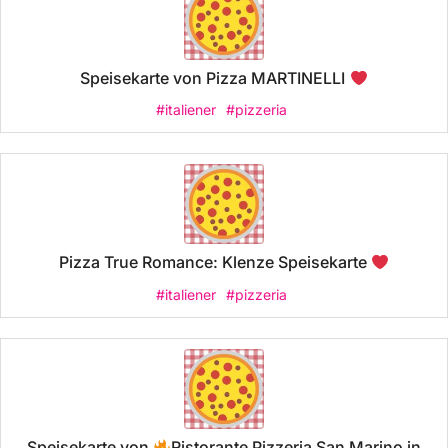
Speisekarte von Pizza MARTINELLI
#italiener
#pizzeria
Pizza True Romance: Klenze Speisekarte
#italiener
#pizzeria
Speisekarte von
Ristorante Pizzeria San Marino in