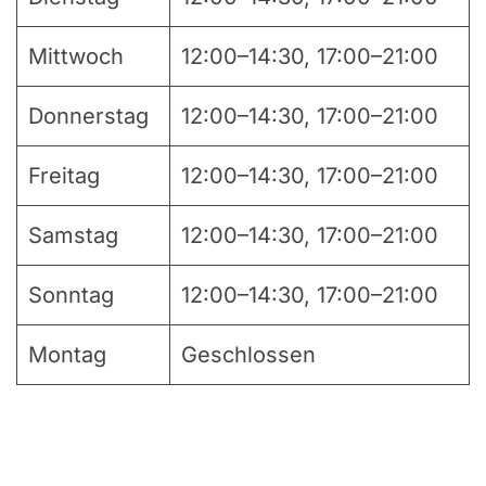
Mittwoch
12:00–14:30, 17:00–21:00
Donnerstag
12:00–14:30, 17:00–21:00
Freitag
12:00–14:30, 17:00–21:00
Samstag
12:00–14:30, 17:00–21:00
Sonntag
12:00–14:30, 17:00–21:00
Montag
Geschlossen