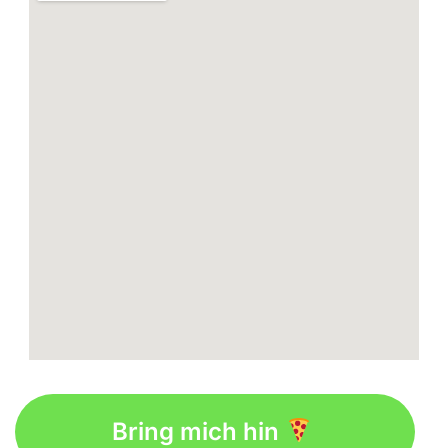
Bring mich hin