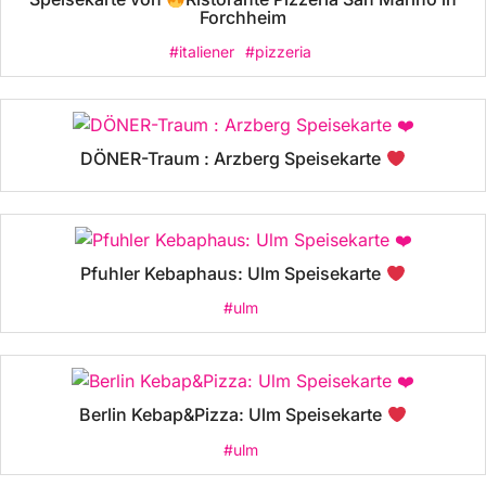
Forchheim
#italiener
#pizzeria
DÖNER-Traum : Arzberg Speisekarte
Pfuhler Kebaphaus: Ulm Speisekarte
#ulm
Berlin Kebap&Pizza: Ulm Speisekarte
#ulm