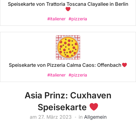
Speisekarte von Trattoria Toscana Clayallee in Berlin
#italiener
#pizzeria
Speisekarte von Pizzeria Calma Caos: Offenbach
#italiener
#pizzeria
Asia Prinz: Cuxhaven
Speisekarte
am
27. März 2023
in
Allgemein