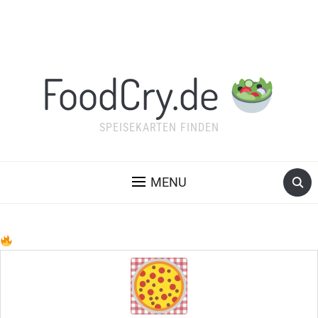
FoodCry.de
SPEISEKARTEN FINDEN
MENU