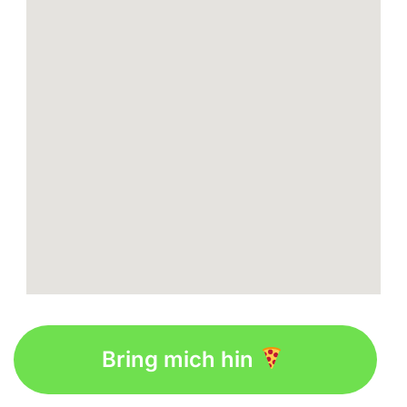
Bring mich hin