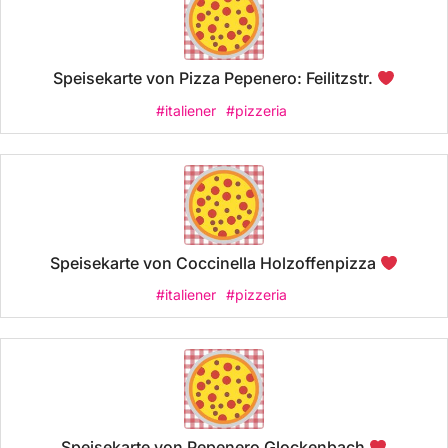
Speisekarte von Pizza Pepenero: Feilitzstr.
#italiener
#pizzeria
Speisekarte von Coccinella Holzoffenpizza
#italiener
#pizzeria
Speisekarte von Pepenero Glockenbach