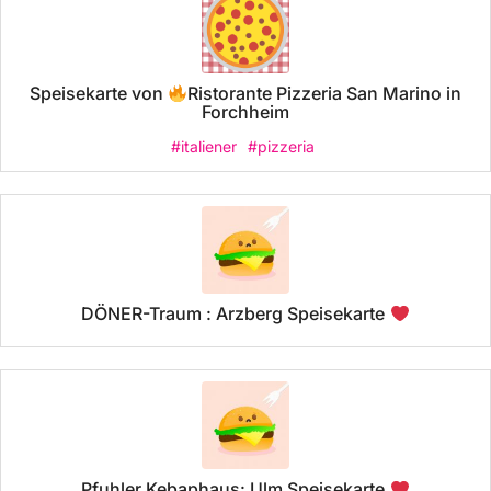
Speisekarte von
Ristorante Pizzeria San Marino in
Forchheim
#italiener
#pizzeria
DÖNER-Traum : Arzberg Speisekarte
Pfuhler Kebaphaus: Ulm Speisekarte