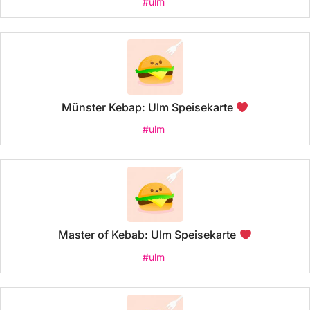
#ulm
Münster Kebap: Ulm Speisekarte
#ulm
Master of Kebab: Ulm Speisekarte
#ulm