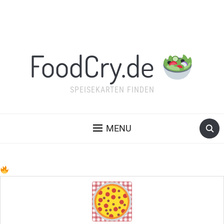
FoodCry.de
SPEISEKARTEN FINDEN
MENU