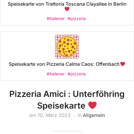
Speisekarte von Trattoria Toscana Clayallee in Berlin
#italiener
#pizzeria
Speisekarte von Pizzeria Calma Caos: Offenbach
#italiener
#pizzeria
Pizzeria Amici : Unterföhring
Speisekarte
am
10. März 2023
in
Allgemein