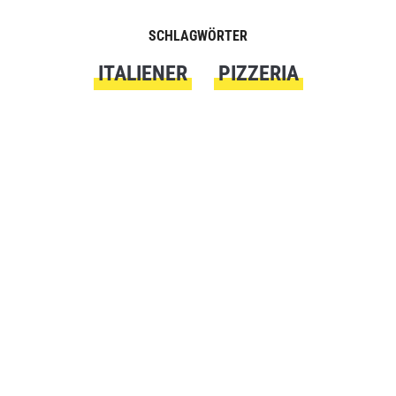
SCHLAGWÖRTER
ITALIENER
PIZZERIA