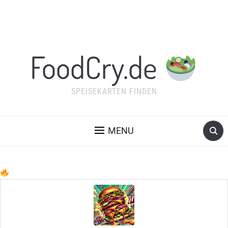
FoodCry.de
SPEISEKARTEN FINDEN
MENU