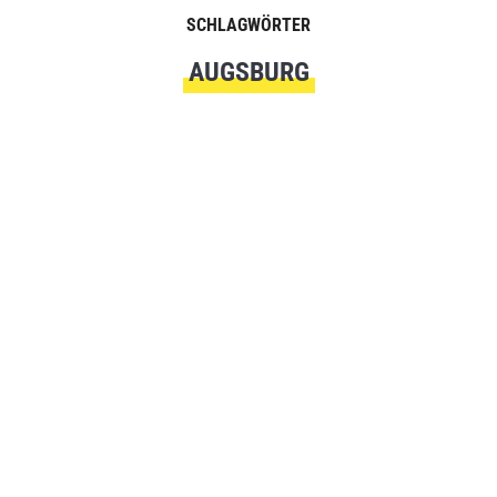
SCHLAGWÖRTER
AUGSBURG