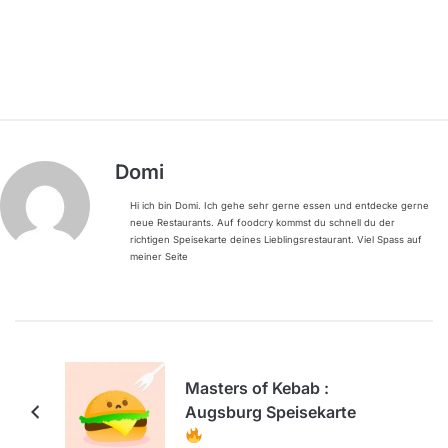
Domi
Hi ich bin Domi. Ich gehe sehr gerne essen und entdecke gerne
neue Restaurants. Auf foodcry kommst du schnell du der
richtigen Speisekarte deines Lieblingsrestaurant. Viel Spass auf
meiner Seite
Masters of Kebab :
Augsburg Speisekarte