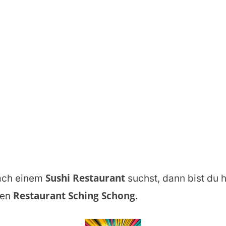
Sushi Restaurant
ch einem
suchst, dann bist du h
Restaurant Sching Schong
.
gen