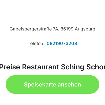
Gabelsbergerstraße 7A, 86199 Augsburg
Telefon:
08219073208
 Preise Restaurant Sching Scho
Speisekarte ansehen