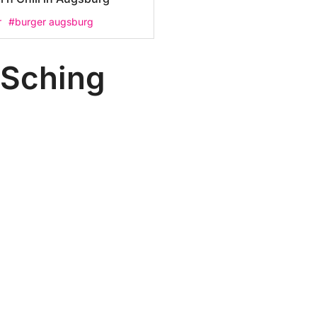
r
#burger augsburg
 Sching