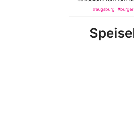
#augsburg
#burger
Speise