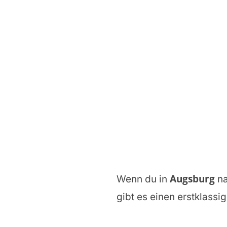
Augsburg
Wenn du in
na
gibt es einen erstklassi