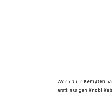
Kempten
Wenn du in
na
Knobi Ke
erstklassigen