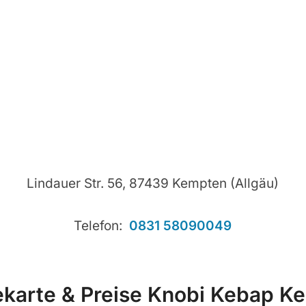
Lindauer Str. 56, 87439 Kempten (Allgäu)
Telefon:
0831 58090049
ekarte & Preise Knobi Kebap K