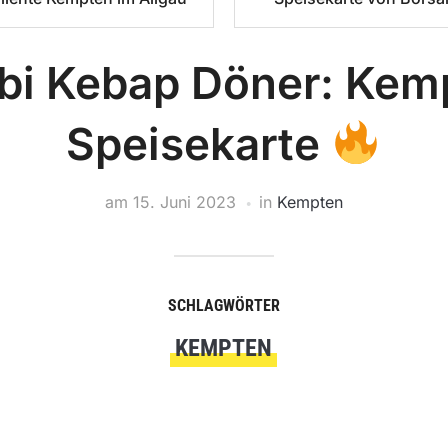
bi Kebap Döner: Kem
Speisekarte
am
15. Juni 2023
in
Kempten
SCHLAGWÖRTER
KEMPTEN