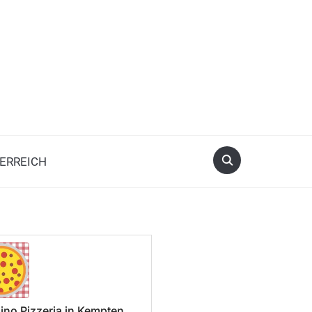
ERREICH
ino Pizzeria in Kempten