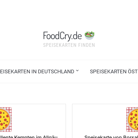
FoodCry.de
SPEISEKARTEN FINDEN
EISEKARTEN IN DEUTSCHLAND
SPEISEKARTEN ÖST
llente Kempten im Allgäu
Speisekarte von Borsal