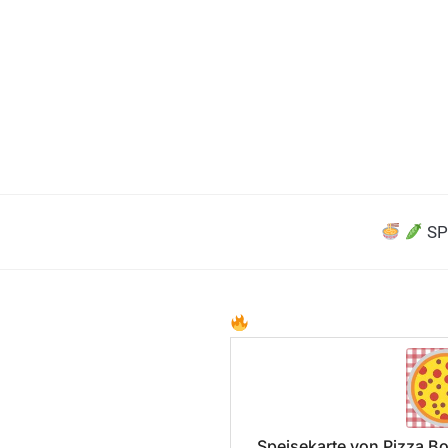
SP
Speisekarte von Pizza Bo